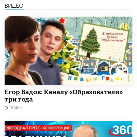
ВИДЕО
Егор Вадов: Каналу «Образователи»
три года
18 МИН.