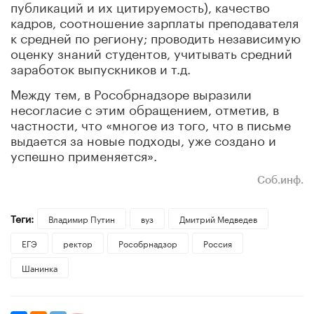
публикаций и их цитируемость), качество
кадров, соотношение зарплаты преподавателя
к средней по региону; проводить независимую
оценку знаний студентов, учитывать средний
заработок выпускников и т.д.
Между тем, в Рособрнадзоре выразили
несогласие с этим обращением, отметив, в
частности, что «многое из того, что в письме
выдается за новые подходы, уже создано и
успешно применяется».
Соб.инф.
Теги:
Владимир Путин
вуз
Дмитрий Медведев
ЕГЭ
ректор
Рособрнадзор
Россия
Шанинка