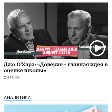
Джо О'Хара: «Доверие – главная идея в
оценке школы»
34 МИН.
АНАЛИТИКА