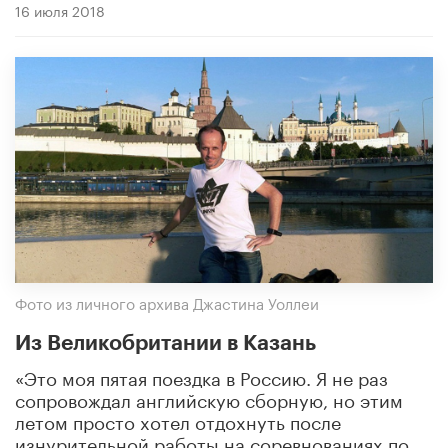
16 июля 2018
Фото из личного архива Джастина Уоллеи
Из Великобритании в Казань
«Это моя пятая поездка в Россию. Я не раз
сопровождал английскую сборную, но этим
летом просто хотел отдохнуть после
изнурительной работы на соревнованиях по