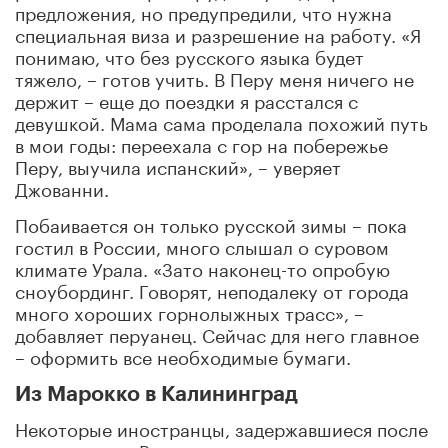
предложения, но предупредили, что нужна
специальная виза и разрешение на работу. «Я
понимаю, что без русского языка будет
тяжело, – готов учить. В Перу меня ничего не
держит – еще до поездки я расстался с
девушкой. Мама сама проделала похожий путь
в мои годы: переехала с гор на побережье
Перу, выучила испанский», – уверяет
Джованни.
Побаивается он только русской зимы – пока
гостил в России, много слышал о суровом
климате Урала. «Зато наконец-то опробую
сноубординг. Говорят, неподалеку от города
много хороших горнолыжных трасс», –
добавляет перуанец. Сейчас для него главное
– оформить все необходимые бумаги.
Из Марокко в Калининград
Некоторые иностранцы, задержавшиеся после