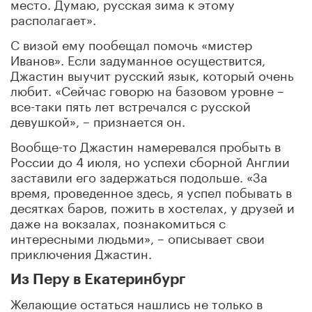
место. Думаю, русская зима к этому
располагает».
С визой ему пообещал помочь «мистер
Иванов». Если задуманное осуществится,
Джастин выучит русский язык, который очень
любит. «Сейчас говорю на базовом уровне –
все-таки пять лет встречался с русской
девушкой», – признается он.
Вообще-то Джастин намеревался пробыть в
России до 4 июля, но успехи сборной Англии
заставили его задержаться подольше. «За
время, проведенное здесь, я успел побывать в
десятках баров, пожить в хостелах, у друзей и
даже на вокзалах, познакомиться с
интересными людьми», – описывает свои
приключения Джастин.
Из Перу в Екатеринбург
Желающие остаться нашлись не только в