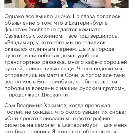
Однако все вышло иначе. На глаза попалось
объявление о том, что в Екатеринбурге
фанатам бесплатно сдается комната.
Связались с хозяином – все подтвердилось.
«Владимир, у которого мы поселились,
оказался отличным парнем. Да и в городе
чувствовали себя как дома: удобная
транспортная развязка, много кафе с хорошей
кухней, приветливые люди. Через неделю мы
отправились на матч в Сочи, а потом все-таки
вернулись в Екатеринбург, чтобы провести
побольше времени с нашим русским другом»,
– продолжает Джованни.
Сам Владимир Хакимов, когда провожал
гостей, не ожидал, что скоро увидит их снова:
«Они просто прислали мне фотографию
билетов на самолет в Екатеринбург – для меня
это был сюрприз. Я, конечно, обрадовался,