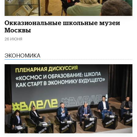
​Окказиональные школьные музеи
Москвы
26 ИЮНЯ
ЭКОНОМИКА