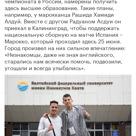
чемпионата в России, намерены получить
здесь высшее образование. Такие планы,
например, у марокканца Рашида Хамиди
Алдуй. Вместе с другом Радуаном Асдуи он
приехал в Калининград, чтобы поддержать
национальную сборную на матче Испания –
Марокко, который проходил здесь 25 июня.
Город произвел на них сильное впечатление:
«Незнакомцы, даже не зная английского,
старались нам всячески помочь, подвозили,
угощали и всегда улыбались».