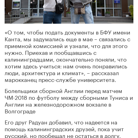
«О том, чтобы подать документы в БФУ имени
Канта, мы задумались еще в мае – связались с
приемной комиссией и узнали, что для этого
нужно. Приехав и пообщавшись с
калининградцами, окончательно поняли, что
хотим здесь учиться: нам очень понравились
люди, архитектура и климат», – рассказал
марокканец пресс-службе университета.
Болельщики сборной Англии перед матчем
ЧМ-2018 по футболу между сборными Туниса и
Англии на железнодорожном вокзале в
Волгограде
Его друг Радуан добавил, что надеется на
помощь калининградских друзей, пока учит
русский, но пообещал не остаться в долгу.