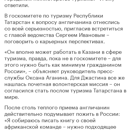
ответили.
В госкомитете по туризму Республики
Татарстан к вопросу англичанина отнеслись
со всей серьезностью, пригласив встретиться
с главой ведомства Сергеем Ивановым –
поговорить о карьерных перспективах.
«Он вполне может работать в Казани в сфере
туризма, правда, пока не в госкомитете – для
этого нужно быть как минимум гражданином
России», – объясняет руководитель пресс-
службы Оксана Аганина. Для Джастина все же
нашлась почетная волонтерская миссия – он
согласился стать послом туризма Татарстана в
мире.
После столь теплого приема англичанин
действительно подумывает пожить в России:
«Я собираюсь писать книгу о своей
африканской команде – нужно подходящее