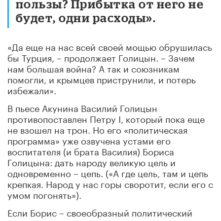
пользы? Прибытка от него не
будет, одни расходы».
«Да еще на нас всей своей мощью обрушилась
бы Турция, – продолжает Голицын. – Зачем
нам большая война? А так и союзникам
помогли, и крымцев приструнили, и потерь
избежали».
В пьесе Акунина Василий Голицын
противопоставлен Петру I, который пока еще
не взошел на трон. Но его «политическая
программа» уже озвучена устами его
воспитателя (и брата Василия) Бориса
Голицына: дать народу великую цель и
одновременно – цепь. («А где цель, там и цепь
крепкая. Народ у нас горы своротит, если его с
умом погонять»).
Если Борис – своеобразный политический