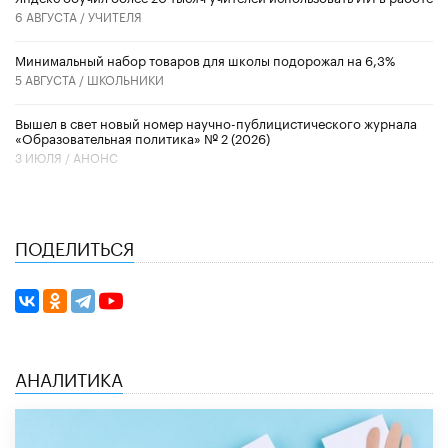
6 АВГУСТА /
УЧИТЕЛЯ
Минимальный набор товаров для школы подорожал на 6,3%
5 АВГУСТА /
ШКОЛЬНИКИ
Вышел в свет новый номер научно-публицистического журнала
«Образовательная политика» № 2 (2026)
3 ИЮЛЯ /
АНОНС
ПОДЕЛИТЬСЯ
АНАЛИТИКА