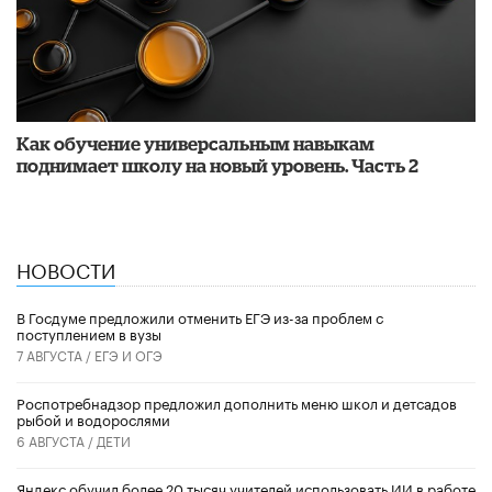
​Как обучение универсальным навыкам
поднимает школу на новый уровень. Часть 2
НОВОСТИ
В Госдуме предложили отменить ЕГЭ из-за проблем с
поступлением в вузы
7 АВГУСТА /
ЕГЭ И ОГЭ
Роспотребнадзор предложил дополнить меню школ и детсадов
рыбой и водорослями
6 АВГУСТА /
ДЕТИ
​Яндекс обучил более 20 тысяч учителей использовать ИИ в работе