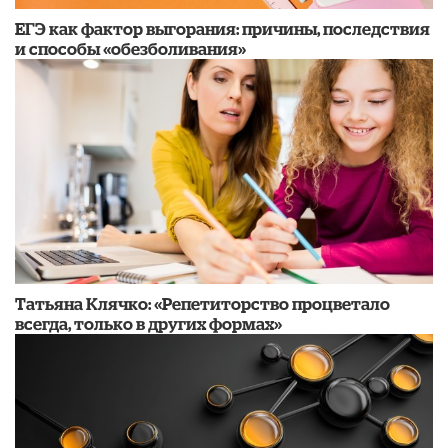
​ЕГЭ как фактор выгорания: причины, последствия
и способы «обезболивания»
​Татьяна Клячко: «Репетиторство процветало
всегда, только в других формах»