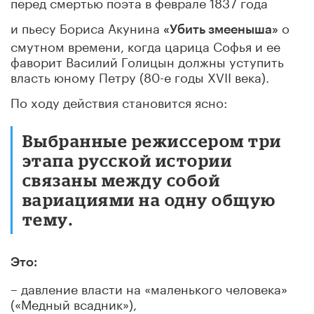
перед смертью поэта в феврале 1837 года
и пьесу Бориса Акунина
о
«Убить змееныша»
смутном времени, когда царица Софья и ее
фаворит Василий Голицын должны уступить
власть юному Петру (80-е годы XVII века).
По ходу действия становится ясно:
Выбранные режиссером три
этапа русской истории
связаны между собой
вариациями на одну общую
тему.
Это:
– давление власти на «маленького человека»
(«Медный всадник»),