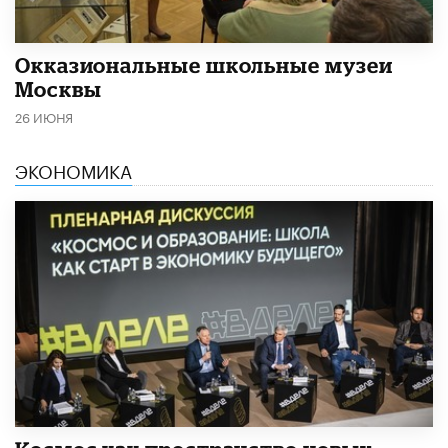
​Окказиональные школьные музеи
Москвы
26 ИЮНЯ
ЭКОНОМИКА