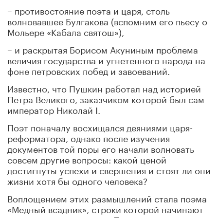
– противостояние поэта и царя, столь
волновавшее Булгакова (вспомним его пьесу о
Мольере «Кабала святош»),
– и раскрытая Борисом Акуниным проблема
величия государства и угнетенного народа на
фоне петровских побед и завоеваний.
Известно, что Пушкин работал над историей
Петра Великого, заказчиком которой был сам
император Николай I.
Поэт поначалу восхищался деяниями царя-
реформатора, однако после изучения
документов той поры его начали волновать
совсем другие вопросы: какой ценой
достигнуты успехи и свершения и стоят ли они
жизни хотя бы одного человека?
Воплощением этих размышлений стала поэма
«Медный всадник», строки которой начинают