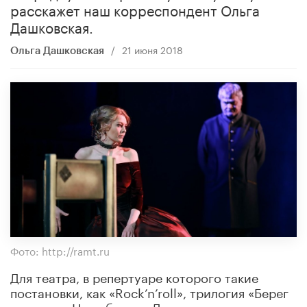
расскажет наш корреспондент Ольга
Дашковская.
/
21 июня 2018
Ольга Дашковская
Фото: http://ramt.ru
Для театра, в репертуаре которого такие
постановки, как «Rock’n’roll», трилогия «Берег
утопии», «Нюрнберг», «Демократия»,