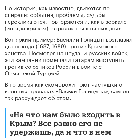
Но история, как известно, движется по
спирали: события, проблемы, судьбы
перекликаются, повторяются и, как в зеркале
(иногда кривом), отражаются в наших днях.
Вот яркий пример: Василий Голицын возглавил
два похода (1687, 1689) против Крымского
ханства. Несмотря на неудачи русских войск,
эти кампании помешали татарам выступить
против союзников России в войне с
Османской Турцией.
В то время как скоморохи поют частушки о
военных провалах «Васьки Голицына», сам он
так рассуждает об этом:
«На что нам было входить в
Крым? Все равно его не
удержишь, да и что в нем