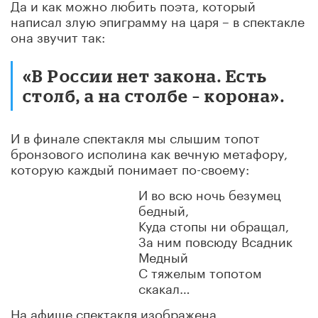
Да и как можно любить поэта, который
написал злую эпиграмму на царя – в спектакле
она звучит так:
«В России нет закона. Есть
столб, а на столбе – корона».
И в финале спектакля мы слышим топот
бронзового исполина как вечную метафору,
которую каждый понимает по-своему:
И во всю ночь безумец
бедный,
Куда стопы ни обращал,
За ним повсюду Всадник
Медный
С тяжелым топотом
скакал…
На афише спектакля изображена