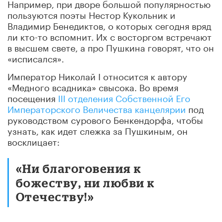
Например, при дворе большой популярностью
пользуются поэты Нестор Кукольник и
Владимир Бенедиктов, о которых сегодня вряд
ли кто-то вспомнит. Их с восторгом встречают
в высшем свете, а про Пушкина говорят, что он
«исписался».
Император Николай I относится к автору
«Медного всадника» свысока. Во время
посещения
III отделения Собственной Его
Императорского Величества канцелярии
под
руководством сурового Бенкендорфа, чтобы
узнать, как идет слежка за Пушкиным, он
восклицает:
«Ни благог
овения к
божеству, ни любви к
Отечеству!»