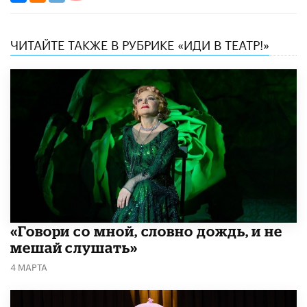
ЧИТАЙТЕ ТАКЖЕ В РУБРИКЕ «ИДИ В ТЕАТР!»
«Говори со мной, словно дождь, и не
мешай слушать»
4 МАРТА