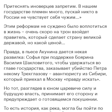
Притеснять иноверцев запретим. В нашем
государстве племен много, пускай никто в
России не чувствует себя чужим…»
Этим реформам не суждено было воплотиться
в жизнь – очень скоро на трон взойдет
правитель, который сделает страну великой
державой, но какой ценой…
Правда, в пьесе Акунина дается некая
развилка: Софья при поддержке боярина
Василия Шакловитого, чтобы удержаться во
главе государства, заказывает убийство Петра
некому Трехглазову – авантюристу из Сибири,
который приехал в Москву «правду искать».
Но тот, разглядев в юном царевиче силу и
будущую власть, принимает его сторону и
предупреждает о готовящемся покушении.
То есть история, как река, могла бы пойти по