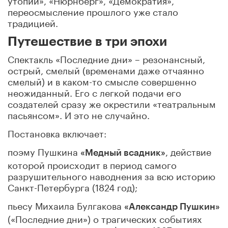
переосмысление прошлого уже стало
традицией.
Путешествие в три эпохи
Спектакль «Последние дни» – резонансный,
острый, смелый (временами даже отчаянно
смелый) и в каком-то смысле совершенно
неожиданный. Его с легкой подачи его
создателей сразу же окрестили «театральным
пасьянсом». И это не случайно.
Постановка включает:
поэму Пушкина
, действие
«Медный всадник»
которой происходит в период самого
разрушительного наводнения за всю историю
Санкт-Петербурга (1824 год);
пьесу Михаила Булгакова
«Александр Пушкин»
(«Последние дни») о трагических событиях