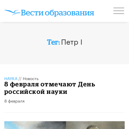
Петр I
Тег:
НАУКА
//
Новость
8 февраля отмечают День
российской науки
8 февраля