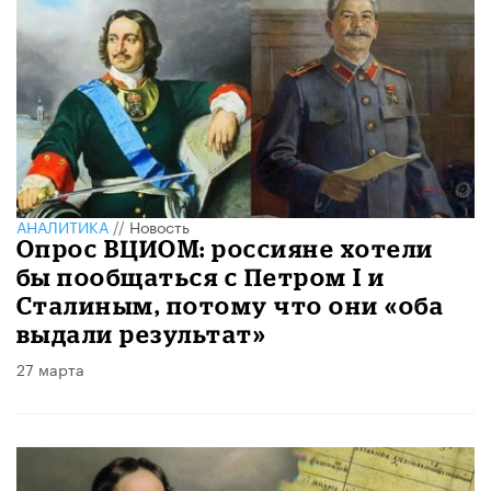
АНАЛИТИКА
//
Новость
Опрос ВЦИОМ: россияне хотели
бы пообщаться с Петром I и
Сталиным, потому что они «оба
выдали результат»
27 марта