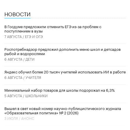
НОВОСТИ
В Госдуме предложили отменить ЕГЭ из-за проблем с
поступлением в вузы
7 АВГУСТА /
ЕГЭ И ОГЭ
Роспотребнадзор предложил дополнить меню школ и детсадов
рыбой и водорослями
6 АВГУСТА /
ДЕТИ
​Яндекс обучил более 20 тысяч учителей использовать ИИ в работе
6 АВГУСТА /
УЧИТЕЛЯ
Минимальный набор товаров для школы подорожал на 6,3%
5 АВГУСТА /
ШКОЛЬНИКИ
Вышел в свет новый номер научно-публицистического журнала
«Образовательная политика» № 2 (2026)
3 ИЮЛЯ /
АНОНС