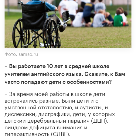
Фото: samso.ru
–
Вы работаете 10 лет в средней школе
учителем английского языка. Скажите, к Вам
часто попадают дети с особенностями?
– За время моей работы в школе дети
встречались разные. Были дети и с
умственной отсталостью, и аутисты, и
дислексики, дисграфики, дети, у которых
детский церебральный паралич (ДЦП),
синдром дефицита внимания и
гиперактивность (СДВГ).