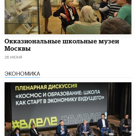
​Окказиональные школьные музеи
Москвы
26 ИЮНЯ
ЭКОНОМИКА