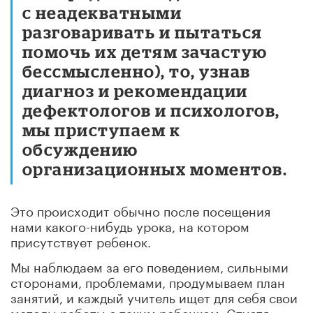
с неадекватными
разговаривать и пытаться
помочь их детям зачастую
бессмысленно), то, узнав
диагноз и рекомендации
дефектологов и психологов,
мы приступаем к
обсуждению
организационных моментов.
Это происходит обычно после посещения
нами какого-нибудь урока, на котором
присутствует ребенок.
Мы наблюдаем за его поведением, сильными
сторонами, проблемами, продумываем план
занятий, и каждый учитель ищет для себя свои
методы работы с таким ребенком. Спустя