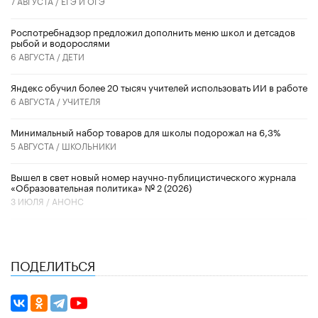
7 АВГУСТА /
ЕГЭ И ОГЭ
Роспотребнадзор предложил дополнить меню школ и детсадов
рыбой и водорослями
6 АВГУСТА /
ДЕТИ
​Яндекс обучил более 20 тысяч учителей использовать ИИ в работе
6 АВГУСТА /
УЧИТЕЛЯ
Минимальный набор товаров для школы подорожал на 6,3%
5 АВГУСТА /
ШКОЛЬНИКИ
Вышел в свет новый номер научно-публицистического журнала
«Образовательная политика» № 2 (2026)
3 ИЮЛЯ /
АНОНС
ПОДЕЛИТЬСЯ