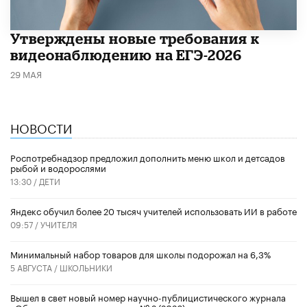
Утверждены новые требования к
видеонаблюдению на ЕГЭ-2026
29 МАЯ
НОВОСТИ
Роспотребнадзор предложил дополнить меню школ и детсадов
рыбой и водорослями
13:30 /
ДЕТИ
​Яндекс обучил более 20 тысяч учителей использовать ИИ в работе
09:57 /
УЧИТЕЛЯ
Минимальный набор товаров для школы подорожал на 6,3%
5 АВГУСТА /
ШКОЛЬНИКИ
Вышел в свет новый номер научно-публицистического журнала
«Образовательная политика» № 2 (2026)