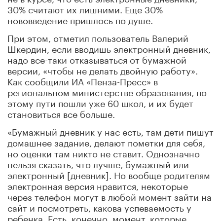
30% считают их лишними. Еще 30%
нововведение пришлось по душе.
При этом, отметил пользователь Валерий
Шкердин, если вводишь электронный дневник,
надо все-таки отказываться от бумажной
версии, «чтобы не делать двойную работу».
Как сообщили ИА «Пенза-Пресс» в
региональном министерстве образования, по
этому пути пошли уже 60 школ, и их будет
становиться все больше.
«Бумажный дневник у нас есть, там дети пишут
домашнее задание, делают пометки для себя,
но оценки там никто не ставит. Однозначно
нельзя сказать, что лучше, бумажный или
электронный [дневник]. Но вообще родителям
электронная версия нравится, некоторые
через телефон могут в любой момент зайти на
сайт и посмотреть, какова успеваемость у
ребенка. Есть, конечно, момент, которые