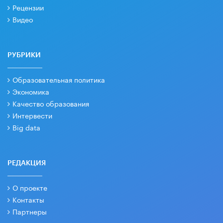
Рецензии
Видео
РУБРИКИ
Образовательная политика
Экономика
Качество образования
Интервести
Big data
РЕДАКЦИЯ
О проекте
Контакты
Партнеры