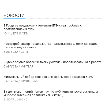
НОВОСТИ
В Госдуме предложили отменить ЕГЭ из-за проблем с
поступлением в вузы
10:14 /
ЕГЭ И ОГЭ
Роспотребнадзор предложил дополнить меню школ и детсадов
рыбой и водорослями
6 АВГУСТА /
ДЕТИ
​Яндекс обучил более 20 тысяч учителей использовать ИИ в работе
6 АВГУСТА /
УЧИТЕЛЯ
Минимальный набор товаров для школы подорожал на 6,3%
5 АВГУСТА /
ШКОЛЬНИКИ
Вышел в свет новый номер научно-публицистического журнала
«Образовательная политика» № 2 (2026)
3 ИЮЛЯ /
АНОНС