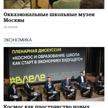
​Окказиональные школьные музеи
Москвы
26 ИЮНЯ
ЭКОНОМИКА
Космос как пространство новых