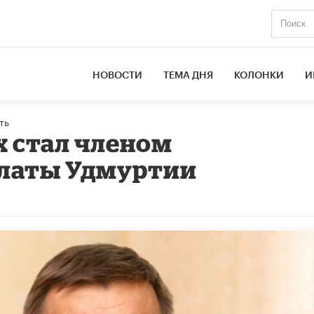
НОВОСТИ
ТЕМА ДНЯ
КОЛОНКИ
И
ть
 стал членом
латы Удмуртии