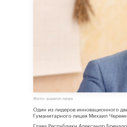
Фото: susanin.news
Один из лидеров инновационного дв
Гуманитарного лицея Михаил Черемн
Глава Республики Александр Бречал