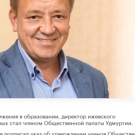
ижения в образовании, директор ижевского
ых стал членом Общественной палаты Удмуртии.
ов подписал указ об утверждении членов Обществ