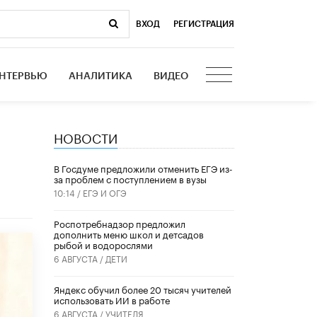
ВХОД
|
РЕГИСТРАЦИЯ
НТЕРВЬЮ
АНАЛИТИКА
ВИДЕО
НОВОСТИ
В Госдуме предложили отменить ЕГЭ из-
за проблем с поступлением в вузы
10:14 /
ЕГЭ И ОГЭ
Роспотребнадзор предложил
дополнить меню школ и детсадов
рыбой и водорослями
6 АВГУСТА /
ДЕТИ
​Яндекс обучил более 20 тысяч учителей
использовать ИИ в работе
6 АВГУСТА /
УЧИТЕЛЯ