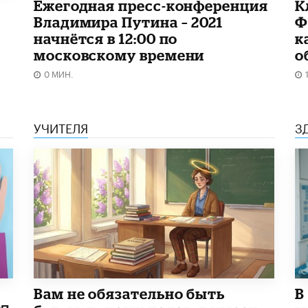
Ежегодная пресс-конференция
К
Владимира Путина – 2021
Ф
начнётся в 12:00 по
к
московскому времени
о
0 МИН.
УЧИТЕЛЯ
З
​Вам не обязательно быть
В