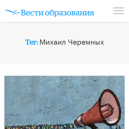
Михаил Черемных
Тег: