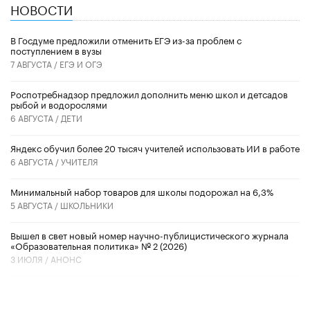
НОВОСТИ
В Госдуме предложили отменить ЕГЭ из-за проблем с
поступлением в вузы
7 АВГУСТА /
ЕГЭ И ОГЭ
Роспотребнадзор предложил дополнить меню школ и детсадов
рыбой и водорослями
6 АВГУСТА /
ДЕТИ
​Яндекс обучил более 20 тысяч учителей использовать ИИ в работе
6 АВГУСТА /
УЧИТЕЛЯ
Минимальный набор товаров для школы подорожал на 6,3%
5 АВГУСТА /
ШКОЛЬНИКИ
Вышел в свет новый номер научно-публицистического журнала
«Образовательная политика» № 2 (2026)
3 ИЮЛЯ /
АНОНС