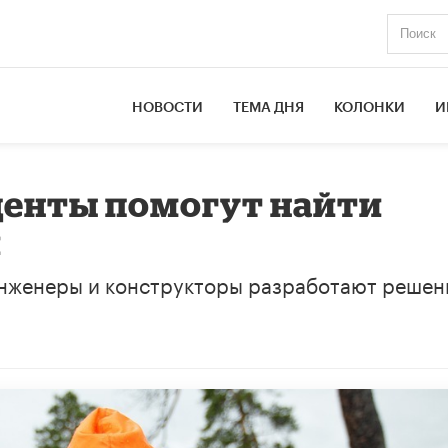
НОВОСТИ
ТЕМА ДНЯ
КОЛОНКИ
И
денты помогут найти
й
инженеры и конструкторы разработают решен