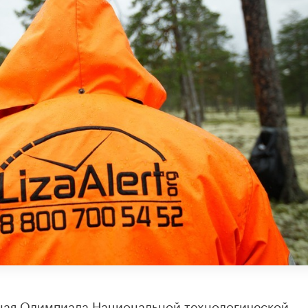
ная Олимпиада Национальной технологической