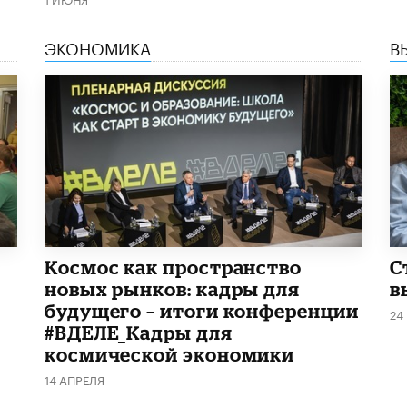
ЭКОНОМИКА
В
Космос как пространство
С
новых рынков: кадры для
в
будущего – итоги конференции
24
#ВДЕЛЕ_Кадры для
космической экономики
14 АПРЕЛЯ