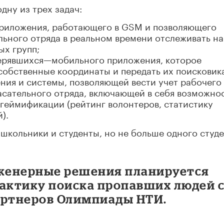
дну из трех задач:
приложения, работающего в GSM и позволяющего
льного отряда в реальном времени отслеживать на
ых групп;
терявшихся—мобильного приложения, которое
собственные координаты и передать их поисковик
ния и системы, позволяющей вести учет рабочего
асательного отряда, включающей в себя возможно
 геймификации (рейтинг волонтеров, статистику
).
 школьники и студенты, но не больше одного студ
женерные решения планируется
рактику поиска пропавших людей 
ртнеров Олимпиады НТИ.