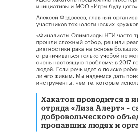
инициативы и МОО «Игры будущего»
Алексей Федосеев, главный организ
участников технологических кружков
«Финалисты Олимпиады НТИ часто тре
прошли сложный отбор, решили реал
диагностики рака на основе больших
ограничиваться только учебой не мог
очень настоящую проблему: в 2017 г
людей. Если речь идет о поиске ребе
ли его живым. Мы надеемся дать по
инструменты, чем те, которые испол
Хакатон проводится в 
отряда «Лиза Алерт» – 
добровольческого объед
пропавших людях и орг