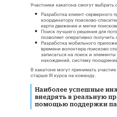
Участники хакатона смогут выбрать о
Разработка клиент-серверного 
координатору поисково-спасате
карте движение и метки поисков
Поиск лучшего решения для по
позволяет оперативно получить 
Разработка мобильного приложе
времени волонтера поисково-сп
записаться на поиск и элементы
нахождений, систему поощрений
В хакатоне могут принимать участие
старше III курса на команду.
Наиболее успешные ин
внедрять в реальную п
помощью поддержки па