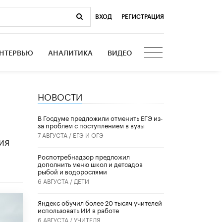
ВХОД
|
РЕГИСТРАЦИЯ
НТЕРВЬЮ
АНАЛИТИКА
ВИДЕО
НОВОСТИ
В Госдуме предложили отменить ЕГЭ из-
за проблем с поступлением в вузы
7 АВГУСТА /
ЕГЭ И ОГЭ
ия
Роспотребнадзор предложил
дополнить меню школ и детсадов
рыбой и водорослями
6 АВГУСТА /
ДЕТИ
​Яндекс обучил более 20 тысяч учителей
использовать ИИ в работе
6 АВГУСТА /
УЧИТЕЛЯ