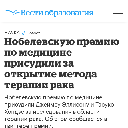
НАУКА
//
Новость
Нобелевскую премию
по медицине
присудили за
открытие метода
терапии рака
Нобелевскую премию по медицине
присудили Джеймсу Эллисону и Тасуко
Хондзе за исследования в области
терапии рака. Об этом сообщается в
твиттере премии.