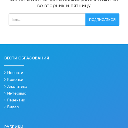
во вторник и пятницу
ПОДПИСАТЬСЯ
ВЕСТИ ОБРАЗОВАНИЯ
Новости
Колонки
Аналитика
Интервью
Рецензии
Видео
РУБРИКИ