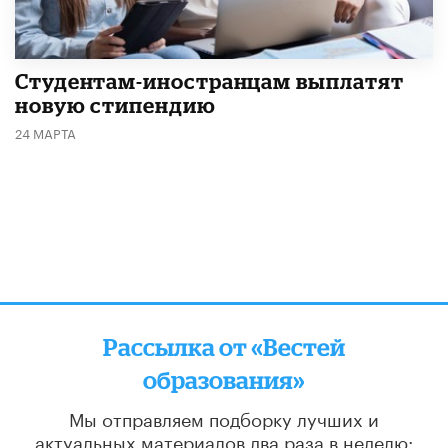
Студентам-иностранцам выплатят
новую стипендию
24 МАРТА
Рассылка от «Вестей
образования»
Мы отправляем подборку лучших и
актуальных материалов
два раза в неделю: