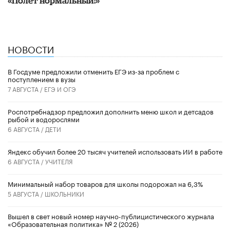
«Полет нормальный!»
НОВОСТИ
В Госдуме предложили отменить ЕГЭ из-за проблем с
поступлением в вузы
7 АВГУСТА /
ЕГЭ И ОГЭ
Роспотребнадзор предложил дополнить меню школ и детсадов
рыбой и водорослями
6 АВГУСТА /
ДЕТИ
​Яндекс обучил более 20 тысяч учителей использовать ИИ в работе
6 АВГУСТА /
УЧИТЕЛЯ
Минимальный набор товаров для школы подорожал на 6,3%
5 АВГУСТА /
ШКОЛЬНИКИ
Вышел в свет новый номер научно-публицистического журнала
«Образовательная политика» № 2 (2026)