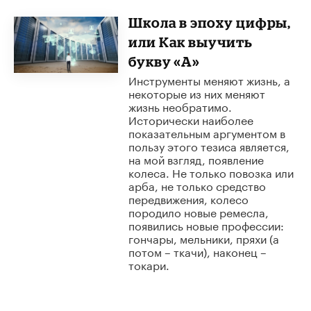
Школа в эпоху цифры,
или Как выучить
букву «А»
Инструменты меняют жизнь, а
некоторые из них меняют
жизнь необратимо.
Исторически наиболее
показательным аргументом в
пользу этого тезиса является,
на мой взгляд, появление
колеса. Не только повозка или
арба, не только средство
передвижения, колесо
породило новые ремесла,
появились новые профессии:
гончары, мельники, пряхи (а
потом – ткачи), наконец –
токари.