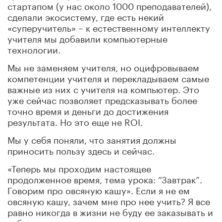
стартапом (у нас около 1000 преподавателей),
сделали экосистему, где есть некий
«суперучитель» – к естественному интеллекту
учителя мы добавили компьютерные
технологии.
Мы не заменяем учителя, но оцифровываем
компетенции учителя и перекладываем самые
важные из них с учителя на компьютер. Это
уже сейчас позволяет предсказывать более
точно время и деньги до достижения
результата. Но это еще не ROI.
Мы у себя поняли, что занятия должны
приносить пользу здесь и сейчас.
«Теперь мы проходим настоящее
продолженное время, тема урока: “Завтрак”.
Говорим про овсяную кашу». Если я не ем
овсяную кашу, зачем мне про нее учить? Я все
равно никогда в жизни не буду ее заказывать и
забуду через десять минут все эти слова, они