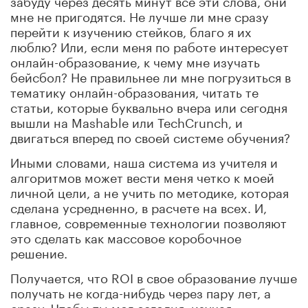
мне не пригодятся. Не лучше ли мне сразу
перейти к изучению стейков, благо я их
люблю? Или, если меня по работе интересует
онлайн-образование, к чему мне изучать
бейсбол? Не правильнее ли мне погрузиться в
тематику онлайн-образования, читать те
статьи, которые буквально вчера или сегодня
вышли на Mashable или TechCrunch, и
двигаться вперед по своей системе обучения?
Иными словами, наша система из учителя и
алгоритмов может вести меня четко к моей
личной цели, а не учить по методике, которая
сделана усредненно, в расчете на всех. И,
главное, современные технологии позволяют
это сделать как массовое коробочное
решение.
Получается, что ROI в свое образование лучше
получать не когда-нибудь через пару лет, а
сразу. Чтобы ты мог сегодня, изучая