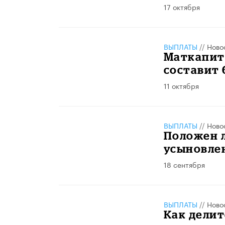
17 октября
ВЫПЛАТЫ
//
Ново
Маткапита
составит 
11 октября
ВЫПЛАТЫ
//
Ново
Положен 
усыновле
18 сентября
ВЫПЛАТЫ
//
Ново
​Как дели