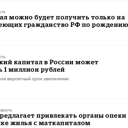
сть
ал можно будет получить только на
меющих гражданство РФ по рождени
сть
кий капитал в России может
 1 миллион рублей
али вероятный срок увеличения.
овость
редлагает привлекать органы опеки
пке жилья с маткапиталом