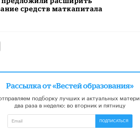
е предложили расширить
вание средств маткапитала
алее
Рассылка от «Вестей образования»
отправляем подборку лучших и актуальных матери
два раза в неделю: во вторник и пятницу
ПОДПИСАТЬСЯ