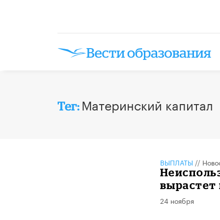
Материнский капитал
Тег:
ВЫПЛАТЫ
//
Ново
Неиспольз
вырастет 
24 ноября