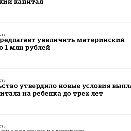
кий капитал
сть
предлагает увеличить материнский
о 1 млн рублей
сть
ство утвердило новые условия выпл
итала на ребенка до трех лет
сть