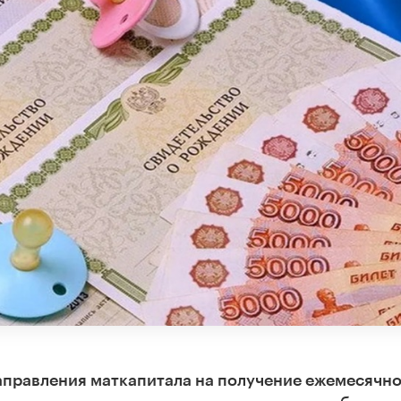
аправления маткапитала на получение ежемесячн