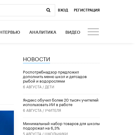
ВХОД
|
РЕГИСТРАЦИЯ
НТЕРВЬЮ
АНАЛИТИКА
ВИДЕО
НОВОСТИ
Роспотребнадзор предложил
дополнить меню школ и детсадов
рыбой и водорослями
6 АВГУСТА /
ДЕТИ
​Яндекс обучил более 20 тысяч учителей
использовать ИИ в работе
6 АВГУСТА /
УЧИТЕЛЯ
Минимальный набор товаров для школы
подорожал на 6,3%
5 АВГУСТА /
ШКОЛЬНИКИ