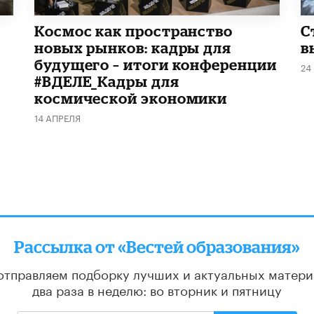
Космос как пространство
С
новых рынков: кадры для
в
будущего – итоги конференции
24
#ВДЕЛЕ_Кадры для
космической экономики
14 АПРЕЛЯ
Рассылка от «Вестей образования»
отправляем подборку лучших и актуальных матери
два раза в неделю: во вторник и пятницу