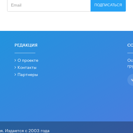
ПОДПИСАТЬСЯ
РЕДАКЦИЯ
С
О проекте
Ос
гр
Контакты
Партнеры
я. Издается с 2003 года