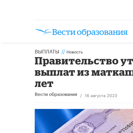
ВЫПЛАТЫ
//
Новость
Правительство ут
выплат из маткапи
лет
/
16 августа 2023
Вести образования