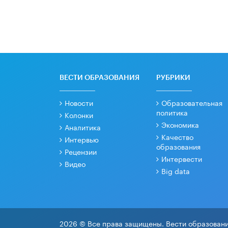
ВЕСТИ ОБРАЗОВАНИЯ
РУБРИКИ
Новости
Образовательная
политика
Колонки
Экономика
Аналитика
Качество
Интервью
образования
Рецензии
Интервести
Видео
Big data
2026 © Все права защищены. Вести образовани