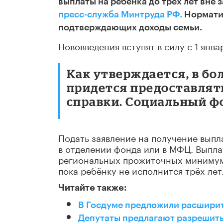
выплаты на ребенка до трех лет вне
пресс-служба Минтруда РФ.
Норматив
подтверждающих доходы семьи.
Нововведения вступят в силу с 1 янва
Как утверждается, в б
придется предоставлят
справки. Социальный фо
Подать заявление на получение выпл
в отделении фонда или в МФЦ. Выпла
региональных прожиточных минимумов
пока ребёнку не исполнится трёх лет
Читайте также:
В Госдуме предложили расширит
Депутаты предлагают разрешить