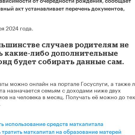
 зависимости от очередности рождения, сообщает
ный акт устанавливает перечень документов,
ря 2024 года.
ольшинстве случаев родителям не
ь какие-либо дополнительные
нд будет собирать данные сам.
аты можно онлайн на портале Госуслуги, а также 
та назначается семьям с доходами ниже двух
 на человека в месяц. Получать её можно до тех
.
ь использование средств маткапитала
 тратить маткапитал на образование матерей