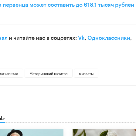
 первенца может составить до 618,1 тысяч рублей 
нал
и читайте нас в соцсетях:
Vk
,
Одноклассники
,
маткапитал
Материнский капитал
выплаты
Ы»