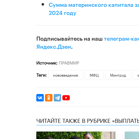
Сумма материнского капитала за
2024 году
Подписывайтесь на наш
телеграм-ка
Яндекс.Дзен
.
Источник:
ПРАВМИР
Теги:
нововведение
МФЦ
Минтруд
ЧИТАЙТЕ ТАКЖЕ В РУБРИКЕ «ВЫПЛАТ