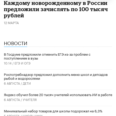
Каждому новорожденному в России
предложили зачислять по 100 тысяч
рублей
12 МАРТА
НОВОСТИ
В Госдуме предложили отменить ЕГЭ из-за проблем с
поступлением в вузы
10:14 /
ЕГЭ И ОГЭ
Роспотребнадзор предложил дополнить меню школ и детсадов
рыбой и водорослями
6 АВГУСТА /
ДЕТИ
​Яндекс обучил более 20 тысяч учителей использовать ИИ в работе
6 АВГУСТА /
УЧИТЕЛЯ
Минимальный набор товаров для школы подорожал на 6,3%
5 АВГУСТА /
ШКОЛЬНИКИ