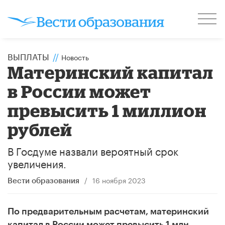
ВЫПЛАТЫ
//
Новость
Материнский капитал
в России может
превысить 1 миллион
рублей
В Госдуме назвали вероятный срок
увеличения.
/
16 ноября 2023
Вести образования
По предварительным расчетам, материнский
капитал в России может превысить 1 млн