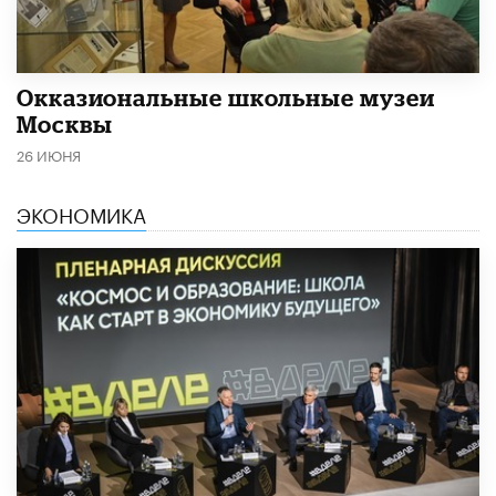
​Окказиональные школьные музеи
Москвы
26 ИЮНЯ
ЭКОНОМИКА