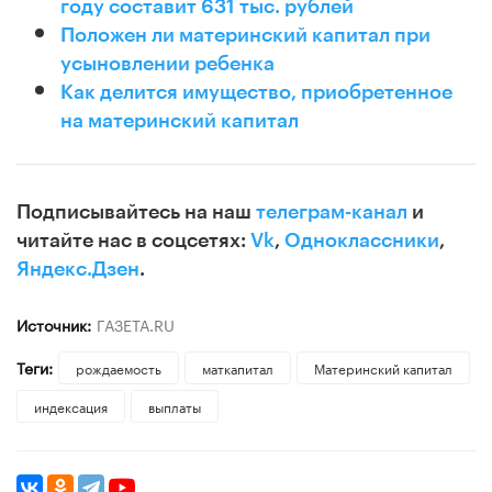
году составит 631 тыс. рублей
Положен ли материнский капитал при
усыновлении ребенка
Как делится имущество, приобретенное
на материнский капитал
Подписывайтесь на наш
телеграм-канал
и
читайте нас в соцсетях:
Vk
,
Одноклассники
,
Яндекс.Дзен
.
Источник:
ГАЗЕТА.RU
Теги:
рождаемость
маткапитал
Материнский капитал
индексация
выплаты