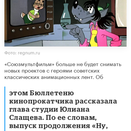
Фото: regnum.ru
«Союзмультфильм» больше не будет снимать
новых проектов с героями советских
классических анимационных лент. Об
этом Бюллетеню
кинопрокатчика рассказала
глава студии Юлиана
Слащева. По ее словам,
выпуск продолжения «Ну,