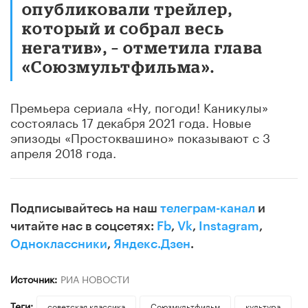
опубликовали трейлер,
который и собрал весь
негатив», – отметила глава
«Союзмультфильма».
Премьера сериала «Ну, погоди! Каникулы»
состоялась 17 декабря 2021 года. Новые
эпизоды «Простоквашино» показывают с 3
апреля 2018 года.
Подписывайтесь на наш
телеграм-канал
и
читайте нас в соцсетях:
Fb
,
Vk
,
Instagram
,
Одноклассники
,
Яндекс.Дзен
.
Источник:
РИА НОВОСТИ
Теги:
советская классика
Союзмультфильм
культура