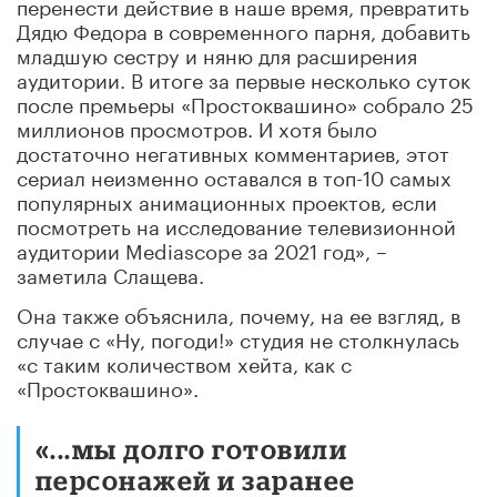
перенести действие в наше время, превратить
Дядю Федора в современного парня, добавить
младшую сестру и няню для расширения
аудитории. В итоге за первые несколько суток
после премьеры «Простоквашино» собрало 25
миллионов просмотров. И хотя было
достаточно негативных комментариев, этот
сериал неизменно оставался в топ-10 самых
популярных анимационных проектов, если
посмотреть на исследование телевизионной
аудитории Mediascope за 2021 год», –
заметила Слащева.
Она также объяснила, почему, на ее взгляд, в
случае с «Ну, погоди!» студия не столкнулась
«с таким количеством хейта, как с
«Простоквашино».
«...мы долго готовили
персонажей и заранее