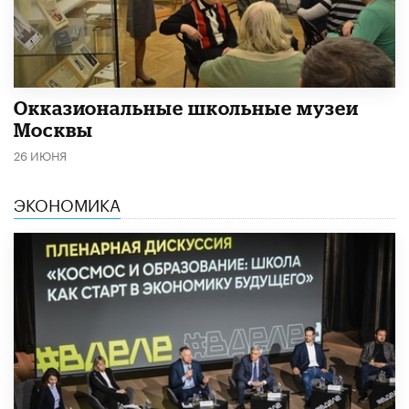
​Окказиональные школьные музеи
Москвы
26 ИЮНЯ
ЭКОНОМИКА