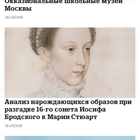
​Окказиональные школьные музеи
Москвы
26 ИЮНЯ
Анализ нарождающихся образов при
разгадке 16-го сонета Иосифа
Бродского к Марии Стюарт
18 ИЮНЯ