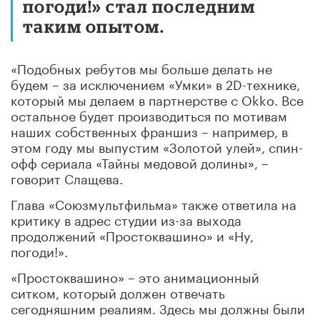
погоди!» стал последним
таким опытом.
«Подобных ребутов мы больше делать не
будем – за исключением «Умки» в 2D-технике,
который мы делаем в партнерстве с Okko. Все
остальное будет производиться по мотивам
наших собственных франшиз – например, в
этом году мы выпустим «Золотой улей», спин-
офф сериала «Тайны медовой долины», –
говорит Слащева.
Глава «Союзмультфильма» также ответила на
критику в адрес студии из-за выхода
продолжений «Простоквашино» и «Ну,
погоди!».
«Простоквашино» – это анимационный
ситком, который должен отвечать
сегодняшним реалиям. Здесь мы должны были