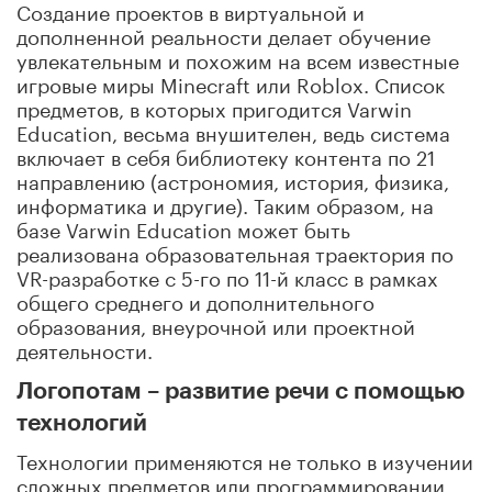
Создание проектов в виртуальной и
дополненной реальности делает обучение
увлекательным и похожим на всем известные
игровые миры Minecraft или Roblox. Список
предметов, в которых пригодится Varwin
Education, весьма внушителен, ведь система
включает в себя библиотеку контента по 21
направлению (астрономия, история, физика,
информатика и другие). Таким образом, на
базе Varwin Education может быть
реализована образовательная траектория по
VR-разработке с 5-го по 11-й класс в рамках
общего среднего и дополнительного
образования, внеурочной или проектной
деятельности.
Логопотам – развитие речи с помощью
технологий
Технологии применяются не только в изучении
сложных предметов или программировании,