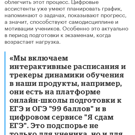
облегчить этот процесс. Цифровые
ассистенты уже умеют планировать график,
напоминают о задачах, показывают прогресс,
а значит, способствуют самодисциплине и
мотивации учеников. Особенно это актуально
в период подготовки к экзаменам, когда
возрастает нагрузка.
«Мы включаем
интерактивные расписания и
трекеры динамики обучения
в наши продукты, например,
они есть на платформе
онлайн-школы подготовки к
ЕГЭ и ОГЭ "99 баллов" и в
цифровом сервисе "Я сдам
ЕГЭ". Это подспорье не
только для ученика, но и для