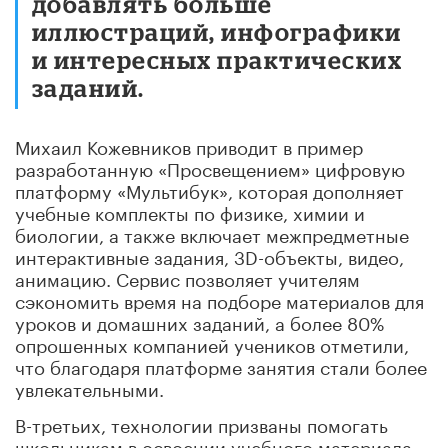
добавлять больше
иллюстраций, инфографики
и интересных практических
заданий.
Михаил Кожевников приводит в пример
разработанную «Просвещением» цифровую
платформу «Мультибук», которая дополняет
учебные комплекты по физике, химии и
биологии, а также включает межпредметные
интерактивные задания, 3D-объекты, видео,
анимацию. Сервис позволяет учителям
сэкономить время на подборе материалов для
уроков и домашних заданий, а более 80%
опрошенных компанией учеников отметили,
что благодаря платформе занятия стали более
увлекательными.
В-третьих, технологии призваны помогать
школьникам в освоении учебного материала.