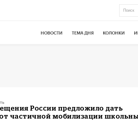
НОВОСТИ
ТЕМА ДНЯ
КОЛОНКИ
И
ть
ещения России предложило дать
 от частичной мобилизации школьн