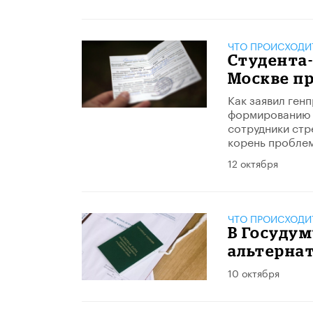
ЧТО ПРОИСХОДИ
Студента
Москве п
Как заявил ген
формированию б
сотрудники стр
корень пробле
12 октября
ЧТО ПРОИСХОДИ
В Госудум
альтерна
10 октября