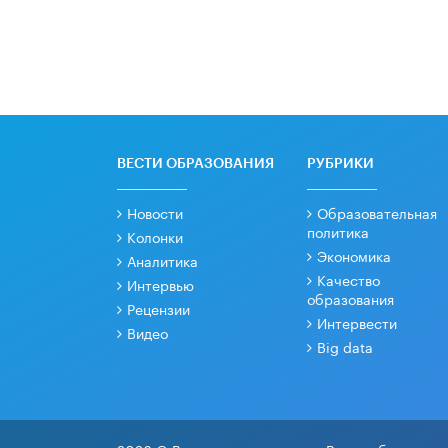
ВЕСТИ ОБРАЗОВАНИЯ
РУБРИКИ
Новости
Образовательная
политика
Колонки
Экономика
Аналитика
Качество
Интервью
образования
Рецензии
Интервести
Видео
Big data