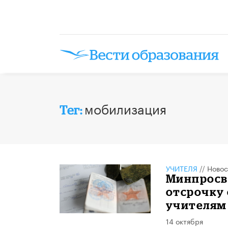
мобилизация
Тег:
УЧИТЕЛЯ
//
Новос
Минпросв
отсрочку
учителям
14 октября