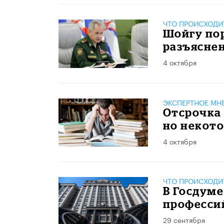
ЧТО ПРОИСХОДИ
Шойгу по
разъясне
4 октября
ЭКСПЕРТНОЕ МН
Отсрочка 
но некото
4 октября
ЧТО ПРОИСХОДИ
В Госдуме
професси
29 сентября