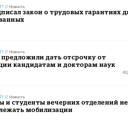
Т?
//
Новость
писал закон о трудовых гарантиях д
ванных
Т?
//
Новость
 предложили дать отсрочку от
ции кандидатам и докторам наук
Т?
//
Новость
ы и студенты вечерних отделений н
длежать мобилизации