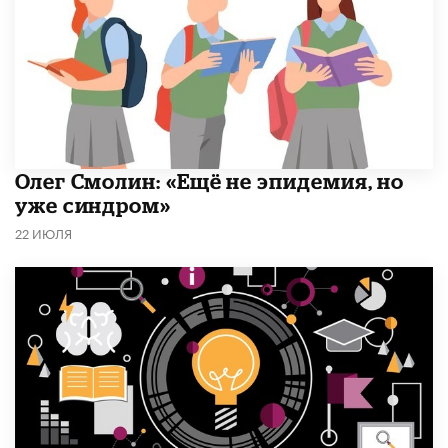
​Олег Смолин: «Ещё не эпидемия, но
уже синдром»
22 ИЮЛЯ