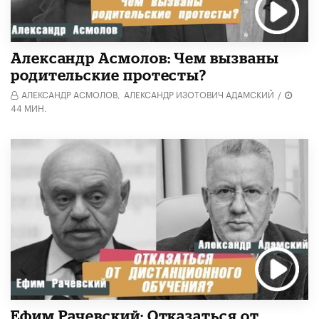
Александр Асмолов: Чем вызваны
родительские протесты?
АЛЕКСАНДР АСМОЛОВ,
АЛЕКСАНДР ИЗОТОВИЧ АДАМСКИЙ
/
44 МИН.
Ефим Рачевский: Отказаться от