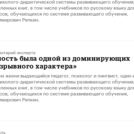
ихолого-дидактической системы развивающего обучения
ленных книг, в том числе учебников по русскому языку дл
сов, обучающихся по системе развивающего обучения,
имирович Репкин.
нтарий эксперта
ность была одной из доминирующих
взрывного характера»
из жизни выдающийся педагог, психолог и лингвист, один 
ихолого-дидактической системы развивающего обучения
ленных книг, в том числе учебников по русскому языку дл
сов, обучающихся по системе развивающего обучения,
имирович Репкин.
сть