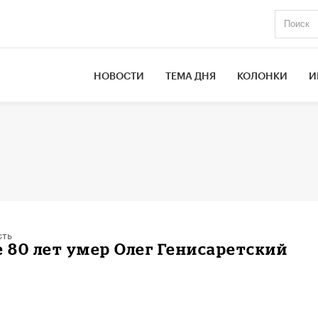
НОВОСТИ
ТЕМА ДНЯ
КОЛОНКИ
И
сть
те 80 лет умер Олег Генисаретский