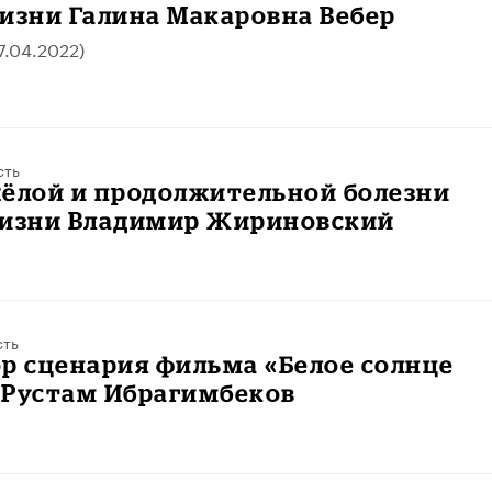
изни Галина Макаровна Вебер
7.04.2022)
сть
жёлой и продолжительной болезни
жизни Владимир Жириновский
сть
р сценария фильма «Белое солнце
 Рустам Ибрагимбеков