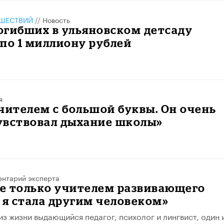
ШЕСТВИЙ
//
Новость
огибших в ульяновском детсаду
по 1 миллиону рублей
я
чителем с большой буквы. Он очень
увствовал дыхание школы»
нтарий эксперта
не только учителем развивающего
 я стала другим человеком»
из жизни выдающийся педагог, психолог и лингвист, один 