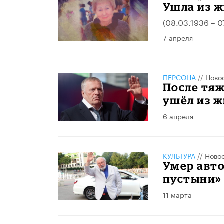
Ушла из ж
(08.03.1936 – 0
7 апреля
ПЕРСОНА
//
Ново
После тя
ушёл из 
6 апреля
КУЛЬТУРА
//
Ново
Умер авто
пустыни»
11 марта