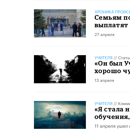
ХРОНИКА ПРОИС
Семьям п
выплатят 
27 апреля
УЧИТЕЛЯ
//
Стать
«Он был У
хорошо ч
13 апреля
УЧИТЕЛЯ
//
Комме
«Я стала 
обучения,
11 апреля ушел 