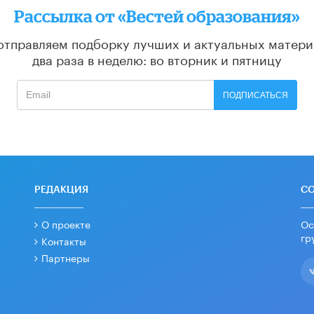
Рассылка от «Вестей образования»
отправляем подборку лучших и актуальных матери
два раза в неделю: во вторник и пятницу
ПОДПИСАТЬСЯ
РЕДАКЦИЯ
С
О проекте
Ос
гр
Контакты
Партнеры