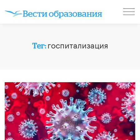
госпитализация
Тег: