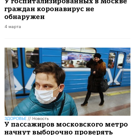
У госпитализированных в Москве
граждан коронавирус не
обнаружен
4 марта
ЗДОРОВЬЕ
//
Новость
У пассажиров московского метро
начнут выборочно проверять