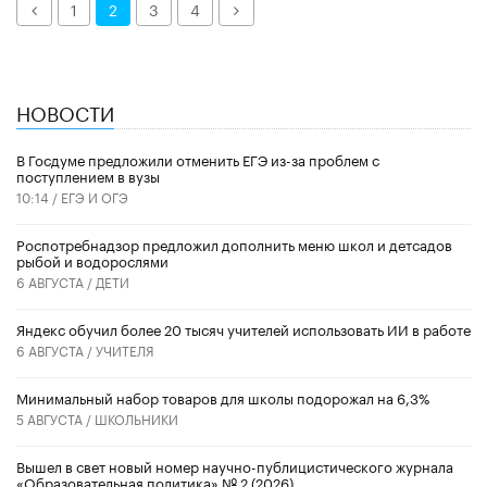
Назад
Далее
1
2
3
4
НОВОСТИ
В Госдуме предложили отменить ЕГЭ из-за проблем с
поступлением в вузы
10:14 /
ЕГЭ И ОГЭ
Роспотребнадзор предложил дополнить меню школ и детсадов
рыбой и водорослями
6 АВГУСТА /
ДЕТИ
​Яндекс обучил более 20 тысяч учителей использовать ИИ в работе
6 АВГУСТА /
УЧИТЕЛЯ
Минимальный набор товаров для школы подорожал на 6,3%
5 АВГУСТА /
ШКОЛЬНИКИ
Вышел в свет новый номер научно-публицистического журнала
«Образовательная политика» № 2 (2026)