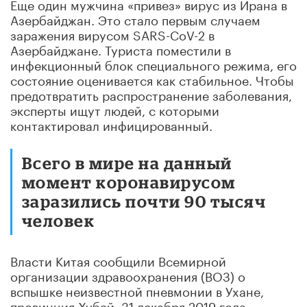
Еще один мужчина «привез» вирус из Ирана в
Азербайджан. Это стало первым случаем
заражения вирусом SARS-CoV-2 в
Азербайджане. Туриста поместили в
инфекционный блок специального режима, его
состояние оценивается как стабильное. Чтобы
предотвратить распространение заболевания,
эксперты ищут людей, с которыми
контактировал инфицированный.
Всего в мире на данный
момент коронавирусом
заразились почти 90 тысяч
человек
Власти Китая сообщили Всемирной
организации здравоохранения (ВОЗ) о
вспышке неизвестной пневмонии в Ухане,
провинция Хубэй, 31 декабря 2019 года.