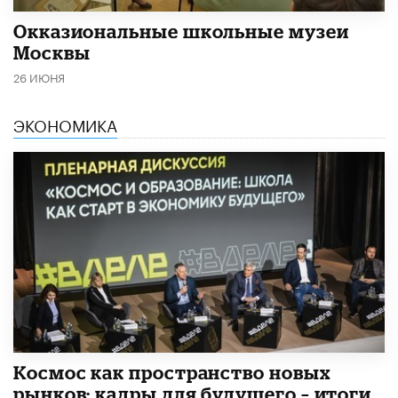
​Окказиональные школьные музеи
Москвы
26 ИЮНЯ
ЭКОНОМИКА
Космос как пространство новых
рынков: кадры для будущего – итоги