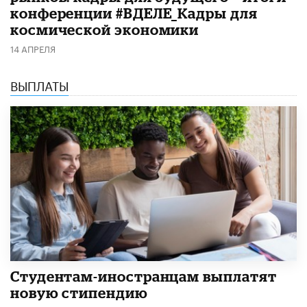
конференции #ВДЕЛЕ_Кадры для
космической экономики
14 АПРЕЛЯ
ВЫПЛАТЫ
Студентам-иностранцам выплатят
новую стипендию