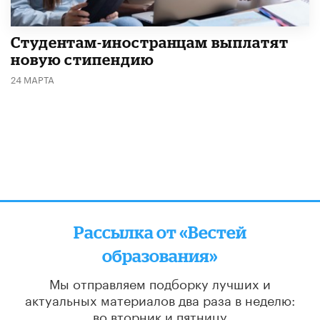
Студентам-иностранцам выплатят
новую стипендию
24 МАРТА
Рассылка от «Вестей
образования»
Мы отправляем подборку лучших и
актуальных материалов
два раза в неделю:
во вторник и пятницу