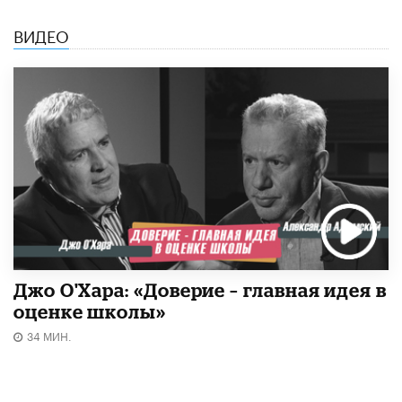
ВИДЕО
Джо О'Хара: «Доверие – главная идея в
оценке школы»
34 МИН.