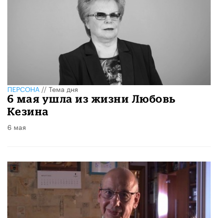
ПЕРСОНА
//
Тема дня
​6 мая ушла из жизни Любовь
Кезина
6 мая