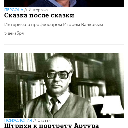
ПЕРСОНА
//
Интервью
Сказка после сказки
Интервью с профессором Игорем Вачковым
5 декабря
ПСИХОЛОГИЯ
//
Статья
Штрихи к портрету Артура