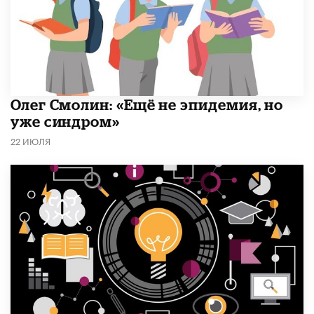
​Олег Смолин: «Ещё не эпидемия, но
уже синдром»
22 ИЮЛЯ