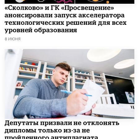
«Сколково» и ГК «Просвещение»
анонсировали запуск акселератора
технологических решений для всех
уровней образования
8 ИЮНЯ
Депутаты призвали не отклонять
дипломы только из-за не
пройденного антиплагиата