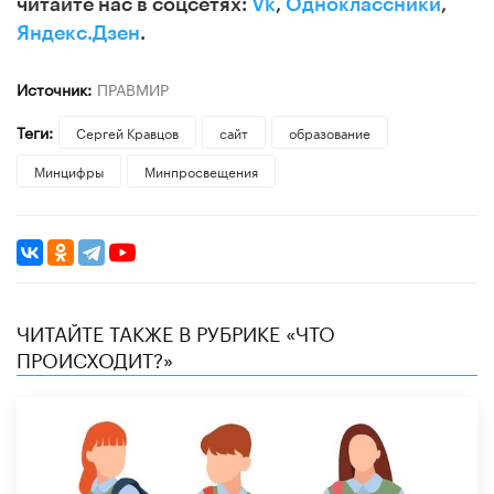
читайте нас в соцсетях:
Vk
,
Одноклассники
,
Яндекс.Дзен
.
Источник:
ПРАВМИР
Теги:
Сергей Кравцов
сайт
образование
Минцифры
Минпросвещения
ЧИТАЙТЕ ТАКЖЕ В РУБРИКЕ «ЧТО
ПРОИСХОДИТ?»