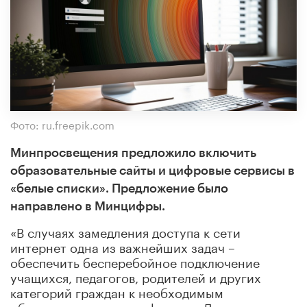
Фото: ru.freepik.com
Минпросвещения предложило включить
образовательные сайты и цифровые сервисы в
«белые списки». Предложение было
направлено в Минцифры.
«В случаях замедления доступа к сети
интернет одна из важнейших задач –
обеспечить бесперебойное подключение
учащихся, педагогов, родителей и других
категорий граждан к необходимым
образовательным платформам. Для этого