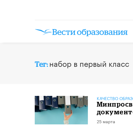
набор в первый класс
Тег:
КАЧЕСТВО ОБРА
Минпросв
документо
25 марта