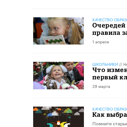
КАЧЕСТВО ОБРА
Очередей 
правила з
1 апреля
ШКОЛЬНИКИ
//
Н
Что измен
первый кл
29 марта
КАЧЕСТВО ОБРА
Как выбр
Помните старый