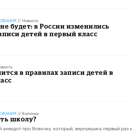
ЗОВАНИЯ
//
Новость
не будет: в России изменились
аписи детей в первый класс
овость
ится в правилах записи детей в
асс
ЗОВАНИЯ
//
Колонка
ать школу?
 анекдот про Вовочку, который, вернувшись первый раз 