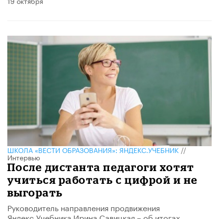
19 октября
ШКОЛА «ВЕСТИ ОБРАЗОВАНИЯ»: ЯНДЕКС.УЧЕБНИК
//
Интервью
После дистанта педагоги хотят
учиться работать с цифрой и не
выгорать
Руководитель направления продвижения
Яндекс.Учебника Ирина Савицкая – об итогах​