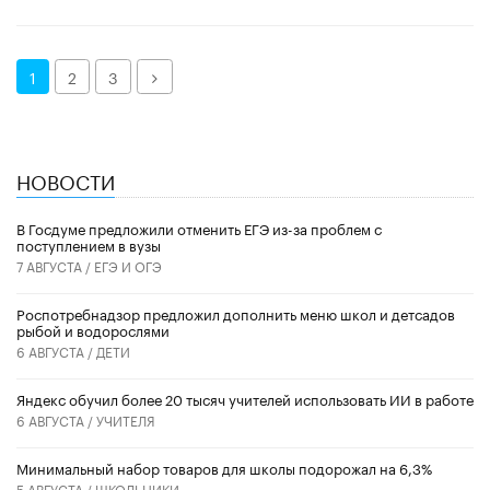
Далее
1
2
3
НОВОСТИ
В Госдуме предложили отменить ЕГЭ из-за проблем с
поступлением в вузы
7 АВГУСТА /
ЕГЭ И ОГЭ
Роспотребнадзор предложил дополнить меню школ и детсадов
рыбой и водорослями
6 АВГУСТА /
ДЕТИ
​Яндекс обучил более 20 тысяч учителей использовать ИИ в работе
6 АВГУСТА /
УЧИТЕЛЯ
Минимальный набор товаров для школы подорожал на 6,3%
5 АВГУСТА /
ШКОЛЬНИКИ