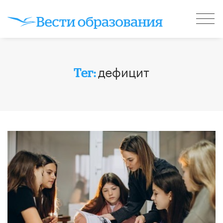
дефицит
Тег: