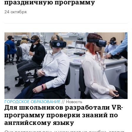
праздничную программу
24 октября
ГОРОДСКОЕ ОБРАЗОВАНИЕ
//
Новость
Для школьников разработали VR-
программу проверки знаний по
английскому языку
​Она распознает речь и указывает на ошибки, следит