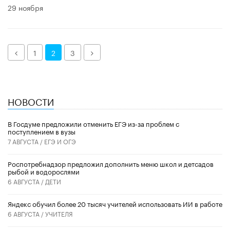
29 ноября
Назад
Далее
1
2
3
НОВОСТИ
В Госдуме предложили отменить ЕГЭ из-за проблем с
поступлением в вузы
7 АВГУСТА /
ЕГЭ И ОГЭ
Роспотребнадзор предложил дополнить меню школ и детсадов
рыбой и водорослями
6 АВГУСТА /
ДЕТИ
​Яндекс обучил более 20 тысяч учителей использовать ИИ в работе
6 АВГУСТА /
УЧИТЕЛЯ