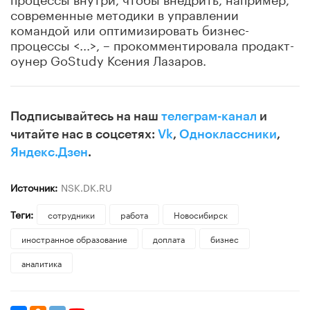
современные методики в управлении
командой или оптимизировать бизнес-
процессы <...>, – прокомментировала продакт-
оунер GoStudy Ксения Лазаров.
Подписывайтесь на наш
телеграм-канал
и
читайте нас в соцсетях:
Vk
,
Одноклассники
,
Яндекс.Дзен
.
Источник:
NSK.DK.RU
Теги:
сотрудники
работа
Новосибирск
иностранное образование
доплата
бизнес
аналитика