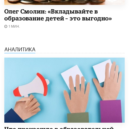
Олег Смолин: «Вкладывайте в
образование детей – это выгодно»
1 МИН.
АНАЛИТИКА