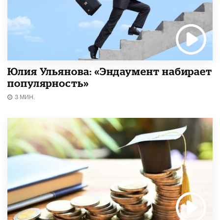
Юлия Ульянова: «Эндаумент набирает
популярность»
3 МИН.