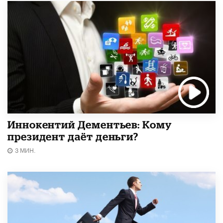
Иннокентий Дементьев: Кому
президент даёт деньги?
3 МИН.