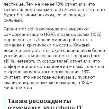
лестнице. Тем не менее 19% отметили, что
такой диплом поможет, а 37% считают, что оно
будет большим плюсом, если кандидат
сильный.
Среди soft skills респонденты выделяют
самоорганизацию (16%), в равных долях (13%)
опрошенные выбрали умение работать в
команде и критически мыслить. Каждый
десятый считает, что такие специалисты более
устойчивы к многозадачности. Говоря о hard
skills, четверть руководителей отметили, что
информационные технологии – самая сильная
сторона зарубежного образования. 18%
считает, что иностранные вузы выпускают
квалифицированных менеджеров, а 12% –
финансистов.
Также респонденты
отмечают, что сфера IT