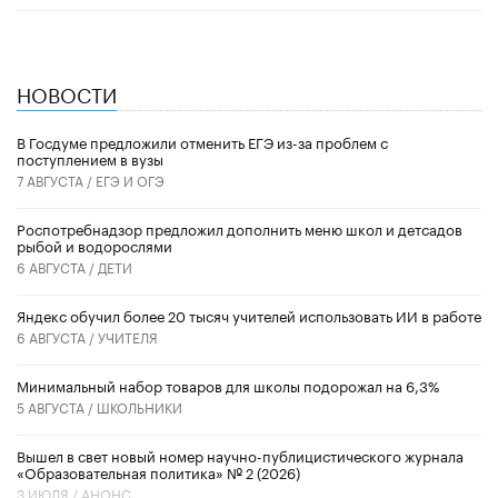
НОВОСТИ
В Госдуме предложили отменить ЕГЭ из-за проблем с
поступлением в вузы
7 АВГУСТА /
ЕГЭ И ОГЭ
Роспотребнадзор предложил дополнить меню школ и детсадов
рыбой и водорослями
6 АВГУСТА /
ДЕТИ
​Яндекс обучил более 20 тысяч учителей использовать ИИ в работе
6 АВГУСТА /
УЧИТЕЛЯ
Минимальный набор товаров для школы подорожал на 6,3%
5 АВГУСТА /
ШКОЛЬНИКИ
Вышел в свет новый номер научно-публицистического журнала
«Образовательная политика» № 2 (2026)
3 ИЮЛЯ /
АНОНС