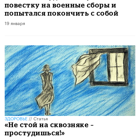
повестку на военные сборы и
попытался покончить с собой
19 января
ЗДОРОВЬЕ
//
Статья
«Не стой на сквозняке –
простудишься!»