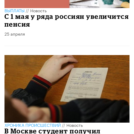
ВЫПЛАТЫ
//
Новость
С 1 мая у ряда россиян увеличится
пенсия
25 апреля
ХРОНИКА ПРОИСШЕСТВИЙ
//
Новость
В Москве студент получил