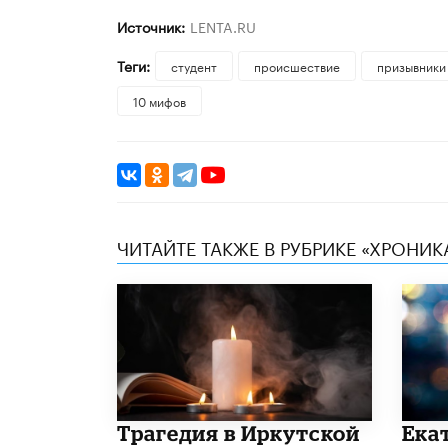
Источник:
LENTA.RU
Теги:
студент
происшествие
призывники
10 мифов
ЧИТАЙТЕ ТАКЖЕ В РУБРИКЕ «ХРОНИ
Трагедия в Иркутской
Ека