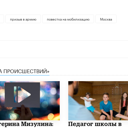
призыв в армию
повестка на мобилизацию
Москва
КА ПРОИСШЕСТВИЙ»
терина Мизулина:
Педагог школы в