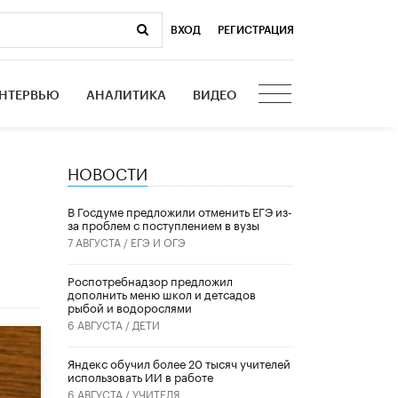
ВХОД
|
РЕГИСТРАЦИЯ
НТЕРВЬЮ
АНАЛИТИКА
ВИДЕО
НОВОСТИ
В Госдуме предложили отменить ЕГЭ из-
за проблем с поступлением в вузы
7 АВГУСТА /
ЕГЭ И ОГЭ
Роспотребнадзор предложил
дополнить меню школ и детсадов
рыбой и водорослями
6 АВГУСТА /
ДЕТИ
​Яндекс обучил более 20 тысяч учителей
использовать ИИ в работе
6 АВГУСТА /
УЧИТЕЛЯ