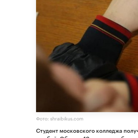
Фото: shraibikus.com
Студент московского колледжа полу