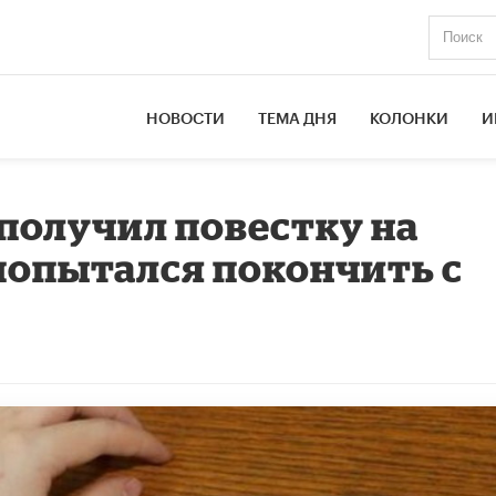
НОВОСТИ
ТЕМА ДНЯ
КОЛОНКИ
И
 получил повестку на
попытался покончить с