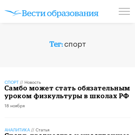
спорт
Тег:
СПОРТ
//
Новость
Самбо может стать обязательным
уроком физкультуры в школах РФ
18 ноября
АНАЛИТИКА
//
Статья