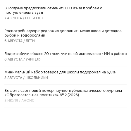
В Госдуме предложили отменить ЕГЭ из-за проблем с
поступлением в вузы
7 АВГУСТА /
ЕГЭ И ОГЭ
Роспотребнадзор предложил дополнить меню школ и детсадов
рыбой и водорослями
6 АВГУСТА /
ДЕТИ
​Яндекс обучил более 20 тысяч учителей использовать ИИ в работе
6 АВГУСТА /
УЧИТЕЛЯ
Минимальный набор товаров для школы подорожал на 6,3%
5 АВГУСТА /
ШКОЛЬНИКИ
Вышел в свет новый номер научно-публицистического журнала
«Образовательная политика» № 2 (2026)
3 ИЮЛЯ /
АНОНС