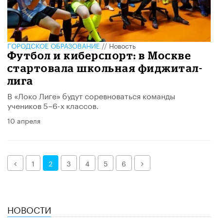
ГОРОДСКОЕ ОБРАЗОВАНИЕ
//
Новость
Футбол и киберспорт: в Москве
стартовала школьная фиджитал-
лига
В «Локо Лиге» будут соревноваться команды
учеников 5–6-х классов.
10 апреля
Назад
Далее
1
2
3
4
5
6
НОВОСТИ