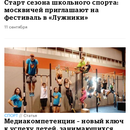
Старт сезона школьного спорта:
москвичей приглашают на
фестиваль в «Лужники»
11 сентября
СПОРТ
//
Статья
Медиакомпетенции – новый ключ
к успеху детей, занимающихся