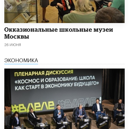
​Окказиональные школьные музеи
Москвы
26 ИЮНЯ
ЭКОНОМИКА