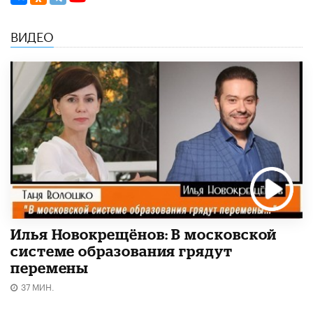
ВИДЕО
Илья Новокрещёнов: В московской
системе образования грядут
перемены
37 МИН.