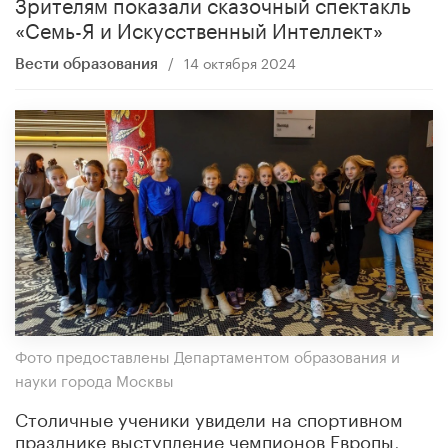
Зрителям показали сказочный спектакль
«Семь-Я и Искусственный Интеллект»
/
14 октября 2024
Вести образования
Фото предоставлены Департаментом образования и
науки города Москвы
Столичные ученики увидели на спортивном
празднике выступление чемпионов Европы,