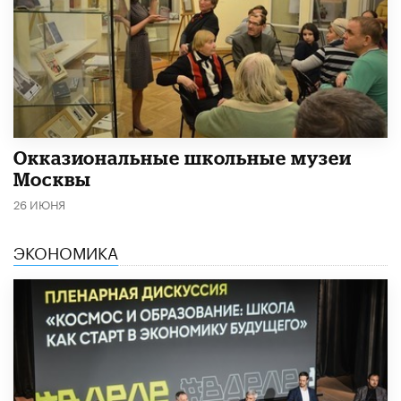
​Окказиональные школьные музеи
Москвы
26 ИЮНЯ
ЭКОНОМИКА