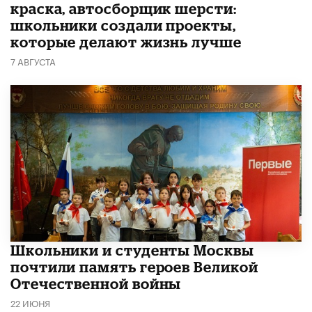
краска, автосборщик шерсти:
школьники создали проекты,
которые делают жизнь лучше
7 АВГУСТА
Школьники и студенты Москвы
почтили память героев Великой
Отечественной войны
22 ИЮНЯ