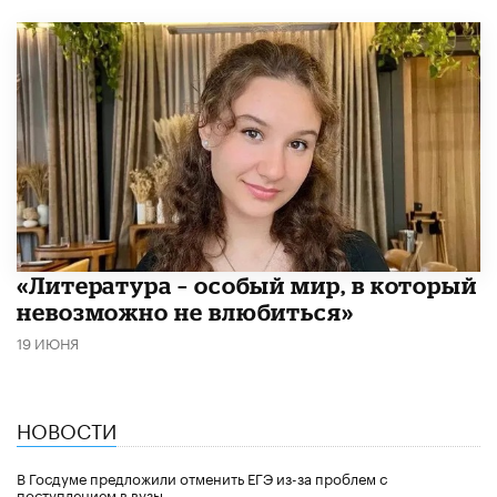
​«Литература – особый мир, в который
невозможно не влюбиться»
19 ИЮНЯ
НОВОСТИ
В Госдуме предложили отменить ЕГЭ из-за проблем с
поступлением в вузы