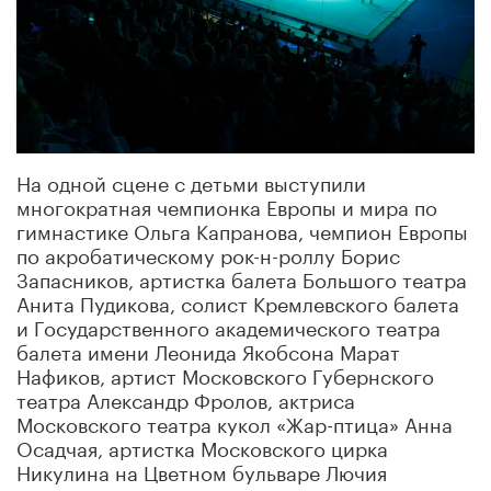
На одной сцене с детьми выступили
многократная чемпионка Европы и мира по
гимнастике Ольга Капранова, чемпион Европы
по акробатическому рок-н-роллу Борис
Запасников, артистка балета Большого театра
Анита Пудикова, солист Кремлевского балета
и Государственного академического театра
балета имени Леонида Якобсона Марат
Нафиков, артист Московского Губернского
театра Александр Фролов, актриса
Московского театра кукол «Жар-птица» Анна
Осадчая, артистка Московского цирка
Никулина на Цветном бульваре Лючия