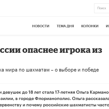
НОВОСТИ
ТЕМА ДНЯ
КОЛОНКИ
И
ссии опаснее игрока из
ка мира по шахматам – о выборе и победе
девушек до 18 лет стала 17-летняя Ольга Кармано
зилии, в городе Флорианополис. Ольга рассказал
 первенству и почему российские шахматисты част