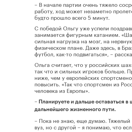
– В начале партии очень тяжело соср
работу, ход может незаметно пролете
будто прошло всего 5 минут.
С победой Ольгу уже успели поздрав
занимается фигурным катанием. «Ша
сильная нагрузка на мозг, на нервну
физическом плане. Даже здесь, в Бра
футбол, как-то подвигаться», – расск
Ольга считает, что у российских ша
так что и сильных игроков больше. 
ниже, чем у европейских спортсмено
повысить. «Так что спортсмен из Рос
человека из Европы».
– Планируете и дальше оставаться в 
дальнейшего жизненного пути.
– Пока не знаю, еще думаю. Тяжелый
вуз, но с другой – я понимаю, что ес