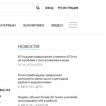
ВХОД
|
РЕГИСТРАЦИЯ
НТЕРВЬЮ
АНАЛИТИКА
ВИДЕО
НОВОСТИ
В Госдуме предложили отменить ЕГЭ из-
за проблем с поступлением в вузы
10:14 /
ЕГЭ И ОГЭ
Роспотребнадзор предложил
дополнить меню школ и детсадов
рыбой и водорослями
6 АВГУСТА /
ДЕТИ
ва из
а
​Яндекс обучил более 20 тысяч учителей
использовать ИИ в работе
о
6 АВГУСТА /
УЧИТЕЛЯ