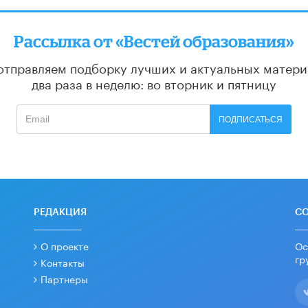
Рассылка от «Вестей образования»
отправляем подборку лучших и актуальных матери
два раза в неделю: во вторник и пятницу
ПОДПИСАТЬСЯ
РЕДАКЦИЯ
С
О проекте
Ос
гр
Контакты
Партнеры