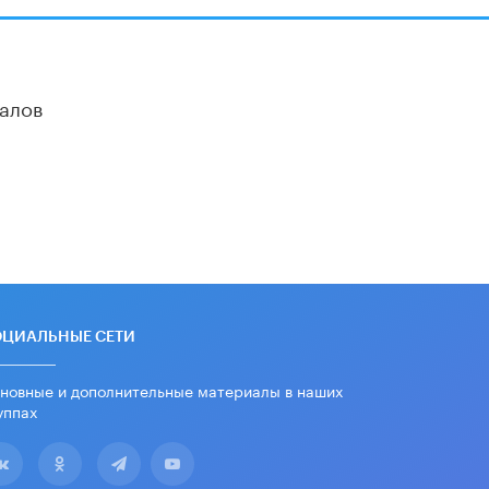
алов
ОЦИАЛЬНЫЕ СЕТИ
новные и дополнительные материалы в наших
уппах