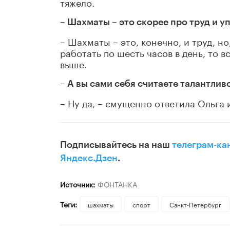
тяжело.
– Шахматы – это скорее про труд и у
– Шахматы – это, конечно, и труд, но
работать по шесть часов в день, то 
выше.
– А вы сами себя считаете талантлив
– Ну да, – смущенно ответила Ольга 
Подписывайтесь на наш
телеграм-ка
Яндекс.Дзен
.
Источник:
ФОНТАНКА
Теги:
шахматы
спорт
Санкт-Петербург