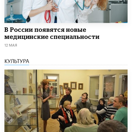
В России появятся новые
медицинские специальности
12 МАЯ
КУЛЬТУРА