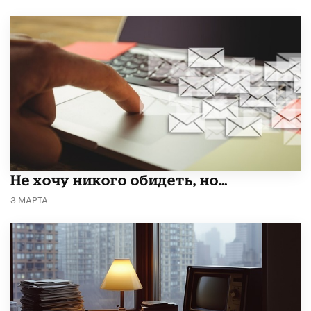
Не хочу никого обидеть, но…
3 МАРТА