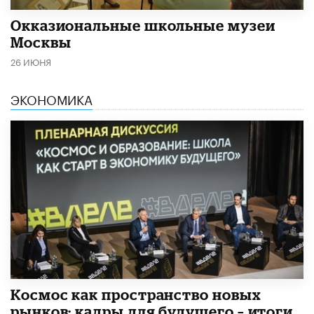
​Окказиональные школьные музеи
Москвы
26 ИЮНЯ
ЭКОНОМИКА
Космос как пространство новых
рынков: кадры для будущего – итоги