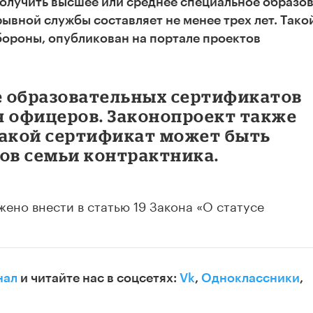
получить высшее или среднее специальное образо
рывной службы составляет не менее трех лет. Тако
ороны, опубликован на портале проектов
 образовательных сертификатов
я офицеров. Законопроект также
такой сертификат может быть
ов семьи контрактника.
но внести в статью 19 Закона «О статусе
нал
и читайте нас в соцсетях:
Vk
,
Одноклассники
,