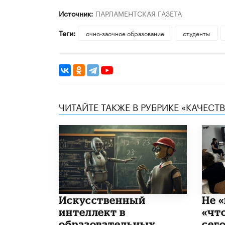
Источник:
ПАРЛАМЕНТСКАЯ ГАЗЕТА
Теги:
очно-заочное образование
студенты
ЧИТАЙТЕ ТАКЖЕ В РУБРИКЕ «КАЧЕС
​Искусственный
Не «
интеллект в
«чт
образовательных
сего