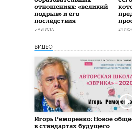
отношениях: «великий
кот
подрыв» и его
пре
последствия
про
5 АВГУСТА
24 ИЮ
ВИДЕО
Игорь Реморенко: Новое обще
в стандартах будущего