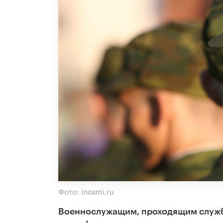
Фото: inosmi.ru
Военнослужащим, проходящим служб