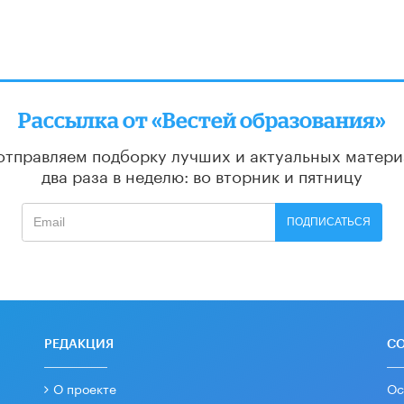
Рассылка от «Вестей образования»
отправляем подборку лучших и актуальных матери
два раза в неделю: во вторник и пятницу
ПОДПИСАТЬСЯ
РЕДАКЦИЯ
С
О проекте
Ос