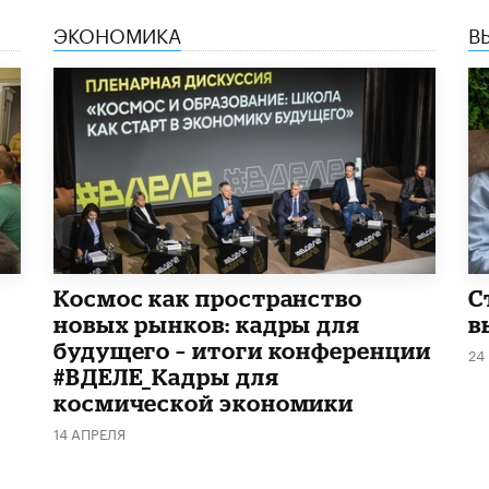
ЭКОНОМИКА
В
Космос как пространство
С
новых рынков: кадры для
в
будущего – итоги конференции
24
#ВДЕЛЕ_Кадры для
космической экономики
14 АПРЕЛЯ