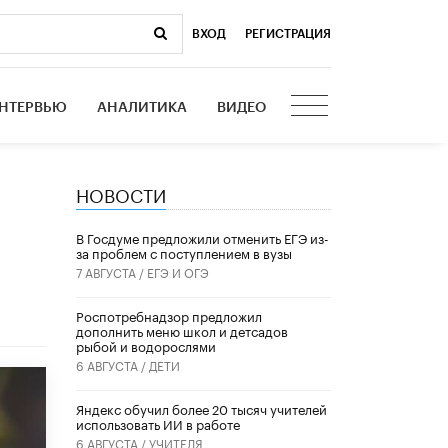
ВХОД
|
РЕГИСТРАЦИЯ
НТЕРВЬЮ
АНАЛИТИКА
ВИДЕО
НОВОСТИ
В Госдуме предложили отменить ЕГЭ из-
за проблем с поступлением в вузы
7 АВГУСТА /
ЕГЭ И ОГЭ
Роспотребнадзор предложил
дополнить меню школ и детсадов
рыбой и водорослями
6 АВГУСТА /
ДЕТИ
​Яндекс обучил более 20 тысяч учителей
использовать ИИ в работе
6 АВГУСТА /
УЧИТЕЛЯ