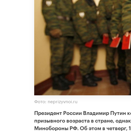
Фото: neprizyvnoi.ru
Президент России Владимир Путин 
призывного возраста в стране, одна
Минобороны РФ. Об этом в четверг, 1