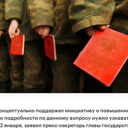
концептуально поддержал инициативу о повышени
ко подробности по данному вопросу нужно узнават
2 января, заявил пресс-секретарь главы государст