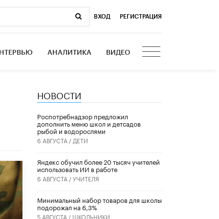
ВХОД
|
РЕГИСТРАЦИЯ
НТЕРВЬЮ
АНАЛИТИКА
ВИДЕО
НОВОСТИ
Роспотребнадзор предложил
дополнить меню школ и детсадов
рыбой и водорослями
6 АВГУСТА /
ДЕТИ
​Яндекс обучил более 20 тысяч учителей
использовать ИИ в работе
6 АВГУСТА /
УЧИТЕЛЯ
Минимальный набор товаров для школы
подорожал на 6,3%
5 АВГУСТА /
ШКОЛЬНИКИ