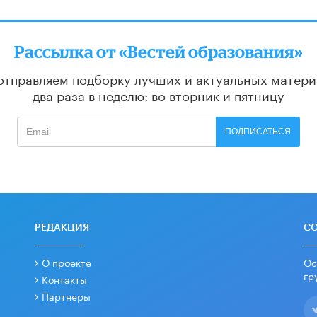
Рассылка от «Вестей образования»
отправляем подборку лучших и актуальных матери
два раза в неделю: во вторник и пятницу
ПОДПИСАТЬСЯ
РЕДАКЦИЯ
С
О проекте
Ос
гр
Контакты
Партнеры