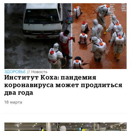
ЗДОРОВЬЕ
//
Новость
Институт Коха: пандемия
коронавируса может продлиться
два года
18 марта