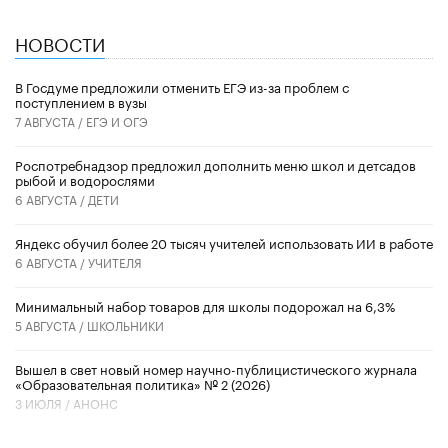
НОВОСТИ
В Госдуме предложили отменить ЕГЭ из-за проблем с
поступлением в вузы
7 АВГУСТА /
ЕГЭ И ОГЭ
Роспотребнадзор предложил дополнить меню школ и детсадов
рыбой и водорослями
6 АВГУСТА /
ДЕТИ
​Яндекс обучил более 20 тысяч учителей использовать ИИ в работе
6 АВГУСТА /
УЧИТЕЛЯ
Минимальный набор товаров для школы подорожал на 6,3%
5 АВГУСТА /
ШКОЛЬНИКИ
Вышел в свет новый номер научно-публицистического журнала
«Образовательная политика» № 2 (2026)
3 ИЮЛЯ /
АНОНС