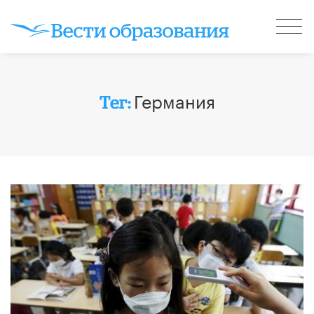
Германия
Тег: