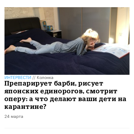
ИНТЕРВЕСТИ
//
Колонка
Препарирует барби, рисует
японских единорогов, смотрит
оперу: а что делают ваши дети на
карантине?
24 марта