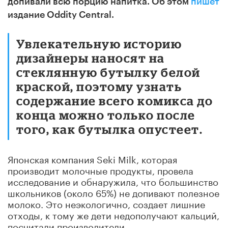
допивали всю порцию напитка. Об этом
пишет
издание Oddity Сentral.
Увлекательную историю
дизайнеры наносят на
стеклянную бутылку белой
краской, поэтому узнать
содержание всего комикса до
конца можно только после
того, как бутылка опустеет.
Японская компания Seki Milk, которая
производит молочные продукты, провела
исследование и обнаружила, что большинство
школьников (около 65%) не допивают полезное
молоко. Это неэкологично, создает лишние
отходы, к тому же дети недополучают кальций,
посчитали производители.