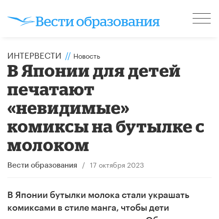
ИНТЕРВЕСТИ
//
Новость
В Японии для детей
печатают
«невидимые»
комиксы на бутылке с
молоком
/
17 октября 2023
Вести образования
В Японии бутылки молока стали украшать
комиксами в стиле манга, чтобы дети