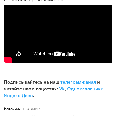
Подписывайтесь на наш
телеграм-канал
и
читайте нас в соцсетях:
Vk
,
Одноклассники
,
Яндекс.Дзен
.
Источник:
ПРАВМИР