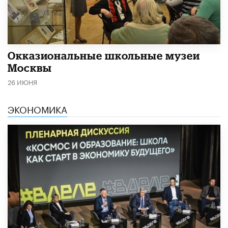
​Окказиональные школьные музеи
Москвы
26 ИЮНЯ
ЭКОНОМИКА