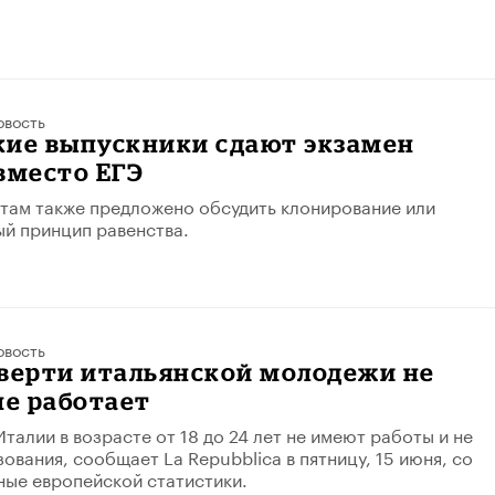
овость
кие выпускники сдают экзамен
вместо ЕГЭ
там также предложено обсудить клонирование или
й принцип равенства.
овость
верти итальянской молодежи не
не работает
Италии в возрасте от 18 до 24 лет не имеют работы и не
ования, сообщает La Repubblica в пятницу, 15 июня, со
ные европейской статистики.