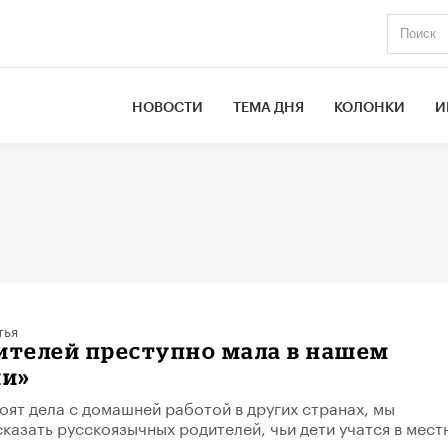
НОВОСТИ
ТЕМА ДНЯ
КОЛОНКИ
И
тья
ителей преступно мала в нашем
ии»
тоят дела с домашней работой в других странах, мы
казать русскоязычных родителей, чьи дети учатся в мест