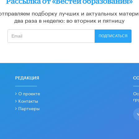
Рассылка от «Вестей образования»
отправляем подборку лучших и актуальных матери
два раза в неделю: во вторник и пятницу
ПОДПИСАТЬСЯ
РЕДАКЦИЯ
С
О проекте
Ос
гр
Контакты
Партнеры