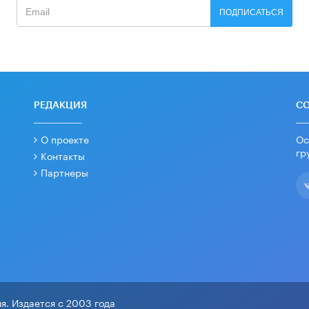
ПОДПИСАТЬСЯ
РЕДАКЦИЯ
С
О проекте
Ос
гр
Контакты
Партнеры
я. Издается с 2003 года