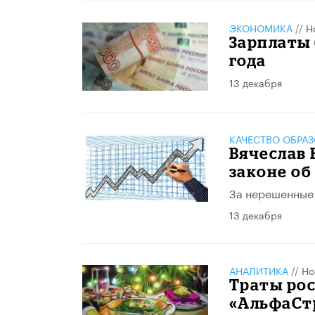
ЭКОНОМИКА
//
Н
Зарплаты 
года
13 декабря
КАЧЕСТВО ОБРА
Вячеслав 
законе об
За нерешенные 
13 декабря
АНАЛИТИКА
//
Но
Траты рос
«АльфаСт