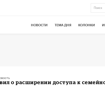
НОВОСТИ
ТЕМА ДНЯ
КОЛОНКИ
И
овость
вил о расширении доступа к семейн