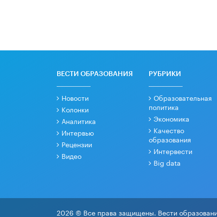
ВЕСТИ ОБРАЗОВАНИЯ
РУБРИКИ
Новости
Образовательная
политика
Колонки
Экономика
Аналитика
Качество
Интервью
образования
Рецензии
Интервести
Видео
Big data
2026 © Все права защищены. Вести образовани