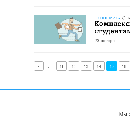
ЭКОНОМИКА
//
Н
Комплекс
студента
23 ноября
Назад
...
11
12
13
14
15
16
Мы 