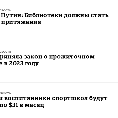
овость
 Путин: Библиотеки должны стать
 притяжения
овость
приняла закон о прожиточном
в 2023 году
овость
и воспитанники спортшкол будут
по $31 в месяц