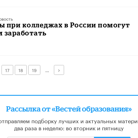
овость
ы при колледжах в России помогут
м заработать
Далее
17
18
19
...
Рассылка от «Вестей образования»
отправляем подборку лучших и актуальных матери
два раза в неделю: во вторник и пятницу