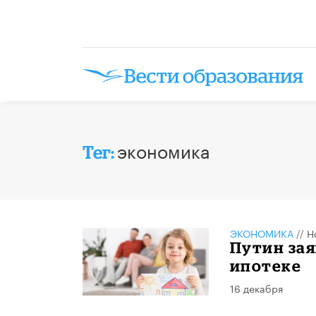
экономика
Тег:
ЭКОНОМИКА
//
Н
Путин зая
ипотеке
16 декабря