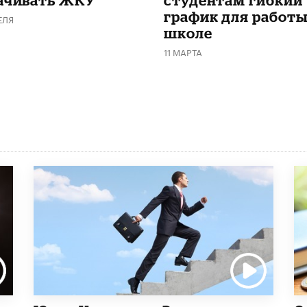
график для работы
ЕЛЯ
школе
11 МАРТА