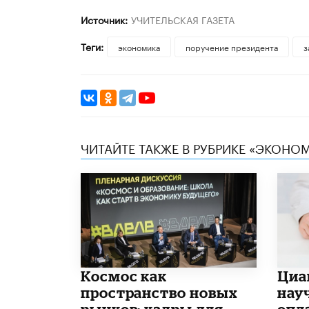
Источник:
УЧИТЕЛЬСКАЯ ГАЗЕТА
Теги:
экономика
поручение президента
з
ЧИТАЙТЕ ТАКЖЕ В РУБРИКЕ «ЭКОНО
Космос как
Циа
пространство новых
нау
рынков: кадры для
опл