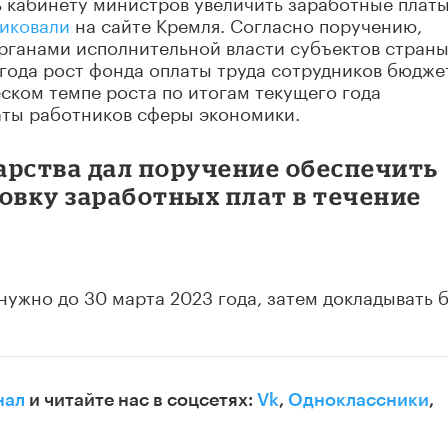
ь кабинету министров увеличить заработные плат
иковали
на сайте Кремля. Согласно поручению,
органами исполнительной власти субъектов стран
 года рост фонда оплаты труда сотрудников бюдж
ском темпе роста по итогам текущего года
ты работников сферы экономики.
дарства дал поручение обеспечить
вку заработных плат в течение
ужно до 30 марта 2023 года, затем докладывать 
нал
и читайте нас в соцсетях:
Vk
,
Одноклассники
,