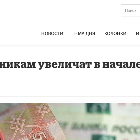
НОВОСТИ
ТЕМА ДНЯ
КОЛОНКИ
И
икам увеличат в начал