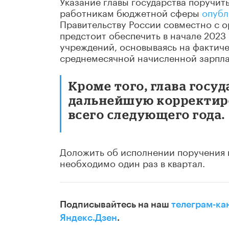
Указание главы государства поручит
работникам бюджетной сферы
опубл
Правительству России совместно с 
предстоит обеспечить в начале 2023
учреждений, основываясь на фактиче
среднемесячной начисленной зарпла
Кроме того, глава госу
дальнейшую корректиро
всего следующего года.
Доложить об исполнении поручения н
необходимо один раз в квартал.
Подписывайтесь на наш
телеграм-ка
Яндекс.Дзен
.