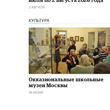
3 АВГУСТА
КУЛЬТУРА
​Окказиональные школьные
музеи Москвы
26 ИЮНЯ