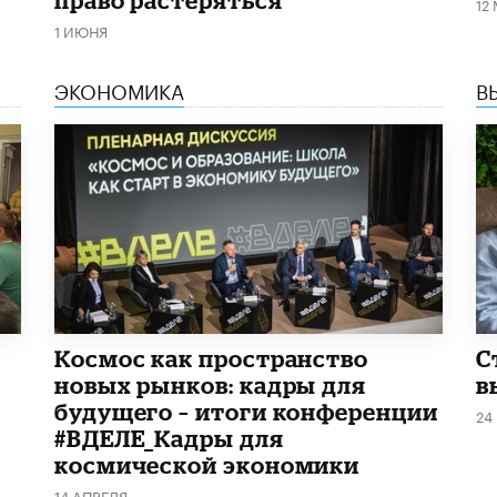
12
1 ИЮНЯ
ЭКОНОМИКА
В
Космос как пространство
С
новых рынков: кадры для
в
будущего – итоги конференции
24
#ВДЕЛЕ_Кадры для
космической экономики
14 АПРЕЛЯ