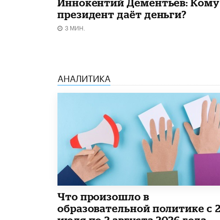
Иннокентий Дементьев: Кому
президент даёт деньги?
3 МИН.
АНАЛИТИКА
​Что произошло в
образовательной политике с 
июля по 2 августа 2026 года