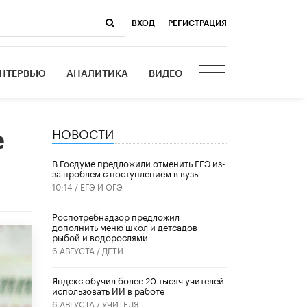
ВХОД
|
РЕГИСТРАЦИЯ
НТЕРВЬЮ
АНАЛИТИКА
ВИДЕО
НОВОСТИ
е
В Госдуме предложили отменить ЕГЭ из-
за проблем с поступлением в вузы
10:14 /
ЕГЭ И ОГЭ
Роспотребнадзор предложил
дополнить меню школ и детсадов
рыбой и водорослями
6 АВГУСТА /
ДЕТИ
​Яндекс обучил более 20 тысяч учителей
использовать ИИ в работе
6 АВГУСТА /
УЧИТЕЛЯ