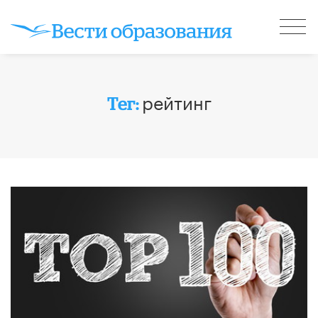
рейтинг
Тег: