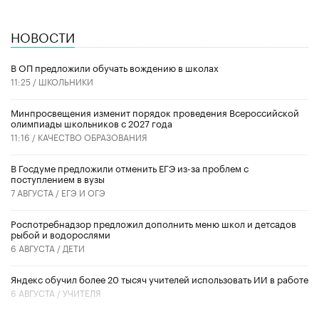
НОВОСТИ
В ОП предложили обучать вождению в школах
11:25 /
ШКОЛЬНИКИ
Минпросвещения изменит порядок проведения Всероссийской
олимпиады школьников с 2027 года
11:16 /
КАЧЕСТВО ОБРАЗОВАНИЯ
В Госдуме предложили отменить ЕГЭ из-за проблем с
поступлением в вузы
7 АВГУСТА /
ЕГЭ И ОГЭ
Роспотребнадзор предложил дополнить меню школ и детсадов
рыбой и водорослями
6 АВГУСТА /
ДЕТИ
​Яндекс обучил более 20 тысяч учителей использовать ИИ в работе
6 АВГУСТА /
УЧИТЕЛЯ