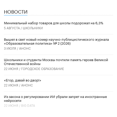
НОВОСТИ
Минимальный набор товаров для школы подорожал на 6,3%
5 АВГУСТА /
ШКОЛЬНИКИ
Вышел в свет новый номер научно-публицистического журнала
«Образовательная политика» № 2 (2026)
3 ИЮЛЯ /
АНОНС
Школьники и студенты Москвы почтили память героев Великой
Отечественной войны
22 ИЮНЯ /
ГОРОДСКОЕ ОБРАЗОВАНИЕ
«Егор, давай во двор!»
22 ИЮНЯ /
АНОНС
Из закона о регулировании ИИ убрали запрет на иностранные
нейросети
22 ИЮНЯ /
BIG DATA