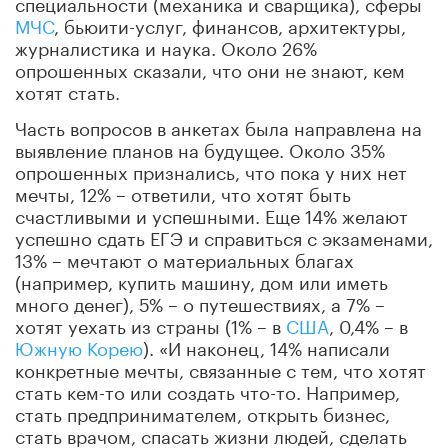
специальности (механика и сварщика), сферы
МЧС
, бьюити-услуг, финансов, архитектуры,
журналистика и наука. Около 26%
опрошенных сказали, что они не знают, кем
хотят стать.
Часть вопросов в анкетах была направлена на
выявление планов на будущее. Около 35%
опрошенных признались, что пока у них нет
мечты, 12% – ответили, что хотят быть
счастливыми и успешными. Еще 14% желают
успешно сдать ЕГЭ и справиться с экзаменами,
13% – мечтают о материальных благах
(например, купить машину, дом или иметь
много денег), 5% – о путешествиях, а 7% –
хотят уехать из страны (1% – в
США
, 0,4% – в
Южную Корею
). «И наконец, 14% написали
конкретные мечты, связанные с тем, что хотят
стать кем-то или создать что-то. Например,
стать предпринимателем, открыть бизнес,
стать врачом, спасать жизни людей, сделать