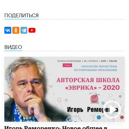
ПОДЕЛИТЬСЯ
ВИДЕО
Игорь Реморенко: Новое общее в