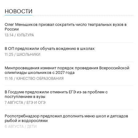
НОВОСТИ
Олег Меньшиков призвал сократить число театральных вузов в
России
13:14 /
КУЛЬТУРА
В ОП предложили обучать вождению в школах
11:25 /
ШКОЛЬНИКИ
Минпросвещения изменит порядок проведения Всероссийской
олимпиады школьников с 2027 года
11:16 /
КАЧЕСТВО ОБРАЗОВАНИЯ
В Госдуме предложили отменить ЕГЭ из-за проблем с
поступлением в вузы
7 АВГУСТА /
ЕГЭ И ОГЭ
Роспотребнадзор предложил дополнить меню школ и детсадов
рыбой и водорослями
6 АВГУСТА /
ДЕТИ