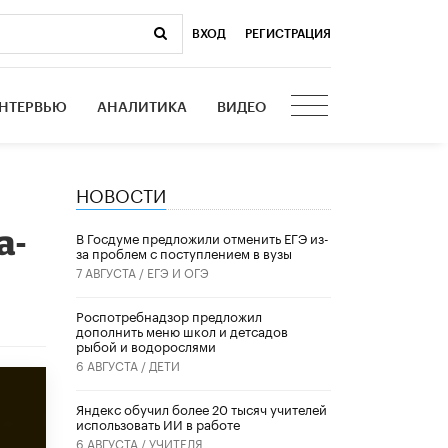
ВХОД
|
РЕГИСТРАЦИЯ
НТЕРВЬЮ
АНАЛИТИКА
ВИДЕО
НОВОСТИ
а-
В Госдуме предложили отменить ЕГЭ из-
за проблем с поступлением в вузы
7 АВГУСТА /
ЕГЭ И ОГЭ
Роспотребнадзор предложил
дополнить меню школ и детсадов
рыбой и водорослями
6 АВГУСТА /
ДЕТИ
​Яндекс обучил более 20 тысяч учителей
использовать ИИ в работе
6 АВГУСТА /
УЧИТЕЛЯ