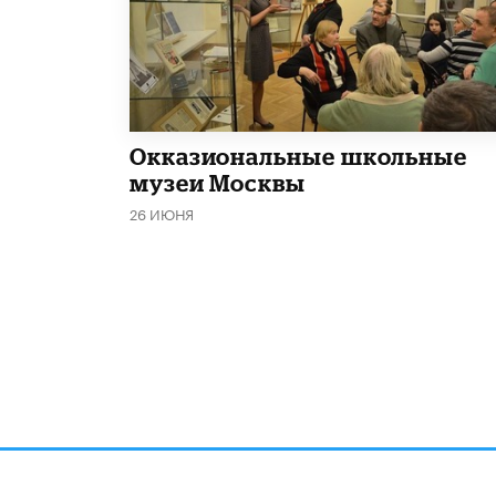
​Окказиональные школьные
музеи Москвы
26 ИЮНЯ