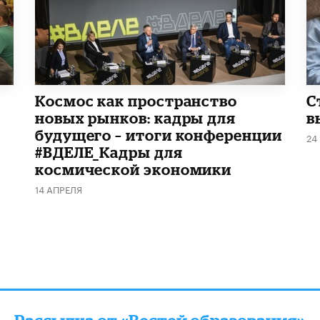
Космос как пространство
С
новых рынков: кадры для
в
будущего – итоги конференции
24
#ВДЕЛЕ_Кадры для
космической экономики
14 АПРЕЛЯ