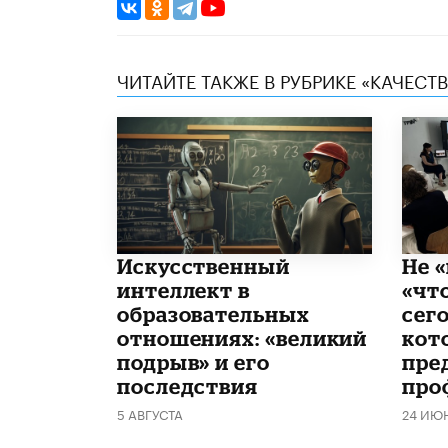
ЧИТАЙТЕ ТАКЖЕ В РУБРИКЕ «КАЧЕС
​Искусственный
Не «
интеллект в
«чт
образовательных
сего
отношениях: «великий
кот
подрыв» и его
пре
последствия
про
5 АВГУСТА
24 ИЮ