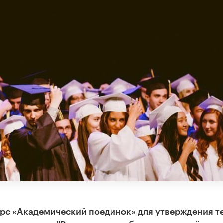
рс «Академический поединок» для утверждения т