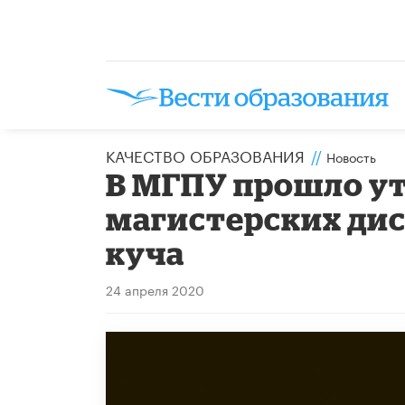
КАЧЕСТВО ОБРАЗОВАНИЯ
//
Новость
В МГПУ прошло у
магистерских дис
куча
24 апреля 2020