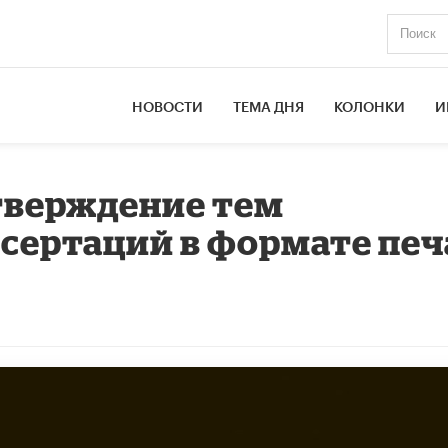
НОВОСТИ
ТЕМА ДНЯ
КОЛОНКИ
И
тверждение тем
сертаций в формате печ