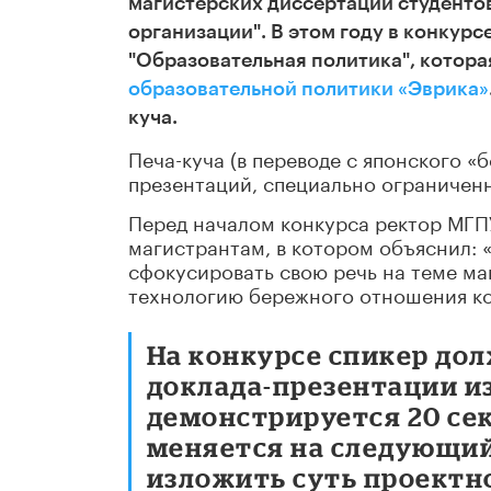
магистерских диссертаций
студенто
организации". В этом году в конкур
"Образовательная политика", котора
образовательной политики «Эврика»
куча.
Печа-куча (в переводе с японского «
презентаций, специально ограничен
Перед началом конкурса ректор МГП
магистрантам, в котором объяснил: «
сфокусировать свою речь на теме ма
технологию бережного отношения ко
На конкурсе спикер до
доклада-презентации из
демонстрируется 20 сек
меняется на следующий.
изложить суть проектн