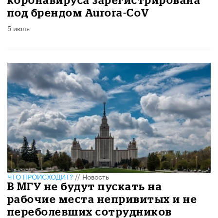
под брендом Aurora-CoV
5 июля
ЧТО ПРОИСХОДИТ?
//
Новость
В МГУ не будут пускать на
рабочие места непривитых и не
переболевших сотрудников