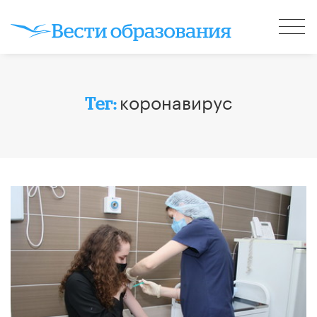
коронавирус
Тег: