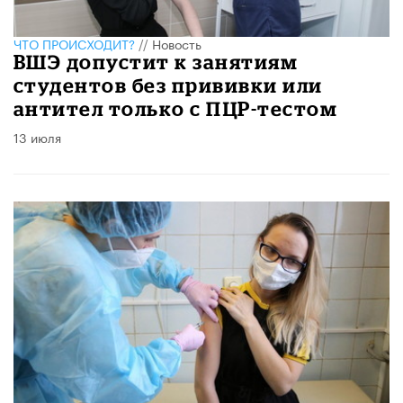
ЧТО ПРОИСХОДИТ?
//
Новость
ВШЭ допустит к занятиям
студентов без прививки или
антител только с ПЦР-тестом
13 июля