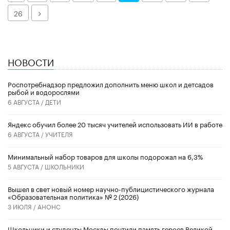
Далее
26
НОВОСТИ
Роспотребнадзор предложил дополнить меню школ и детсадов
рыбой и водорослями
6 АВГУСТА /
ДЕТИ
​Яндекс обучил более 20 тысяч учителей использовать ИИ в работе
6 АВГУСТА /
УЧИТЕЛЯ
Минимальный набор товаров для школы подорожал на 6,3%
5 АВГУСТА /
ШКОЛЬНИКИ
Вышел в свет новый номер научно-публицистического журнала
«Образовательная политика» № 2 (2026)
3 ИЮЛЯ /
АНОНС
Школьники и студенты Москвы почтили память героев Великой