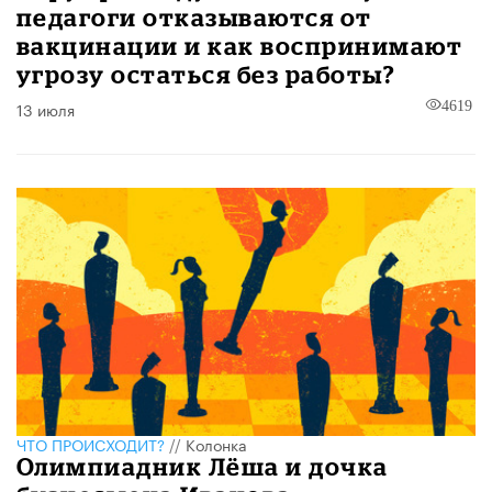
педагоги отказываются от
вакцинации и как воспринимают
угрозу остаться без работы?
13 июля
4619
ЧТО ПРОИСХОДИТ?
//
Колонка
Олимпиадник Лёша и дочка